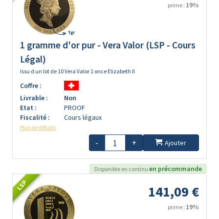
19%
prime :
1 gramme d'or pur - Vera Valor (LSP - Cours
Légal)
Issu d un lot de 10 Vera Valor 1 once Elizabeth II
Coffre :
Livrable :
Non
Etat :
PROOF
Fiscalité :
Cours légaux
Plus de détails
-
+
Ajouter
en précommande
Disponible en continu
LSP
141,09 €
19%
prime :