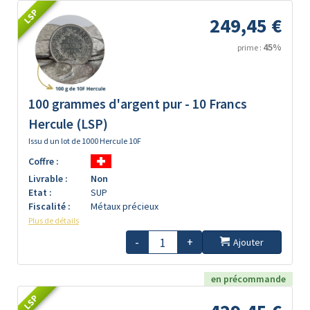
LSP
249,45 €
45%
prime :
100 grammes d'argent pur - 10 Francs
Hercule (LSP)
Issu d un lot de 1000 Hercule 10F
Coffre :
Livrable :
Non
Etat :
SUP
Fiscalité :
Métaux précieux
Plus de détails
-
+
Ajouter
en précommande
LSP