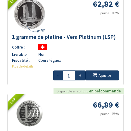
62,82 €
30%
prime :
1 gramme de platine - Vera Platinum (LSP)
Coffre :
Livrable :
Non
Fiscalité :
Cours légaux
Plus de détails
-
+
Ajouter
en précommande
Disponible en continu
LSP
66,89 €
25%
prime :