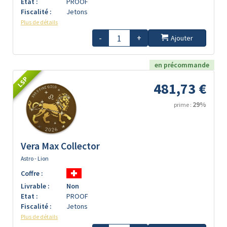
Etat :
PROOF
Fiscalité :
Jetons
Plus de détails
-
+
Ajouter
en précommande
LSP
481,73 €
29%
prime :
Vera Max Collector
Astro - Lion
Coffre :
Livrable :
Non
Etat :
PROOF
Fiscalité :
Jetons
Plus de détails