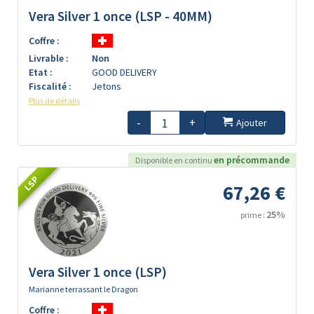
Vera Silver 1 once (LSP - 40MM)
Coffre :
Livrable :
Non
Etat :
GOOD DELIVERY
Fiscalité :
Jetons
Plus de détails
-
+
Ajouter
en précommande
Disponible en continu
LSP
67,26 €
25%
prime :
Vera Silver 1 once (LSP)
Marianne terrassant le Dragon
Coffre :