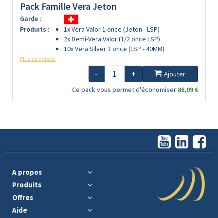
Pack Famille Vera Jeton
Garde :
Produits :
1x Vera Valor 1 once (Jeton - LSP)
2x Demi-Vera Valor (1/2 once LSP)
10x Vera Silver 1 once (LSP - 40MM)
Plus de détails
-
+
Ajouter
Ce pack vous permet d'économiser
86,09 €
A propos
Produits
Offres
Aide