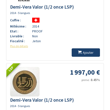
Demi-Vera Valor (1/2 once LSP)
2014 - 5 langues
Coffre :
Millésime :
2014
Etat :
PROOF
Livrable :
Non
Fiscalité :
Jeton
Plus de détails
Ajouter
LSP
1 997,00 €
8.45%
prime :
Demi-Vera Valor (1/2 once LSP)
2014 - 5 langues