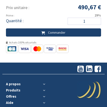
490,67 €
Prix unitaire :
29%
Prime :
Quantité :
Commander
Achats 100% sécurisés
A propos
Produits
Offres
Aide