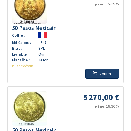
15.35%
prime :
50 Pesos Mexicain
Coffre :
Millésime :
1947
Etat :
SPL
Livrable :
Oui
Fiscalité :
Jeton
Plus de détails
Ajouter
5 270,00 €
16.36%
prime :
50 Pesos Mexicain