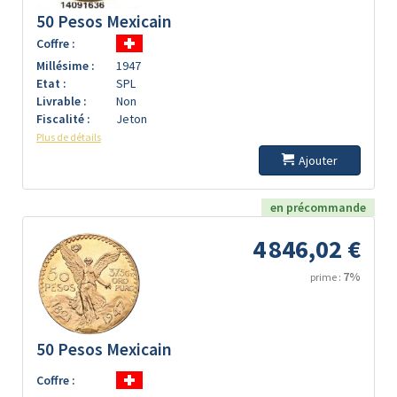
50 Pesos Mexicain
Coffre :
Millésime :
1947
Etat :
SPL
Livrable :
Non
Fiscalité :
Jeton
Plus de détails
Ajouter
en précommande
4 846,02 €
7%
prime :
50 Pesos Mexicain
Coffre :