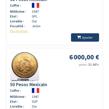
Coffre :
Millésime :
1947
Etat :
SPL
Livrable :
Oui
Fiscalité :
Jeton
Plus de détails
Ajouter
6 000,00 €
32.48%
prime :
50 Pesos Mexicain
Coffre :
Millésime :
1947
Etat :
SUP
Livrable :
Oui