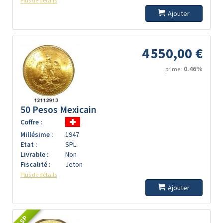
Plus de détails
Ajouter
4 550,00 €
0.46%
prime :
50 Pesos Mexicain
Coffre :
Millésime :
1947
Etat :
SPL
Livrable :
Non
Fiscalité :
Jeton
Plus de détails
Ajouter
LSP