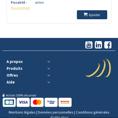
Fiscalité :
Jeton
Plus de détails
Ajouter
A propos
Produits
Offres
Aide
Achats 100% sécurisés
Mentions légales
|
Données personnelles
|
Conditions générales
d'utilisation