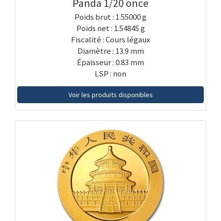
Panda 1/20 once
Poids brut : 1.55000 g
Poids net : 1.54845 g
Fiscalité : Cours légaux
Diamètre : 13.9 mm
Épaisseur : 0.83 mm
LSP : non
Voir les produits disponibles