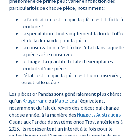
phénomène de prime peut varier en fonction des
particularités de chaque pièce, notamment :
La fabrication : est-ce que la pièce est difficile à
produire ?
La spéculation : tout simplement la loi de l’offre
et de la demande pour la pièce.
La conservation : c’est à dire l’état dans laquelle
la pièce a été conservée
Le tirage : la quantité totale d’exemplaires
produits d’une pièce
L’état : est-ce que la pièce est bien conservée,
ou est-elle usée ?
Les pièces or Pandas sont généralement plus chères
qu’un
Krugerrand
ou
Maple Leaf
équivalent,
notamment du fait du revers des pièces qui change
chaque année, à la manière des
Nuggets Australiens
.
Quant aux Pandas du système once Troy, antérieurs à
2015, ils représentent un intérêt à la fois pour le
collectionneur et l’investisseur, car la rareté de ces