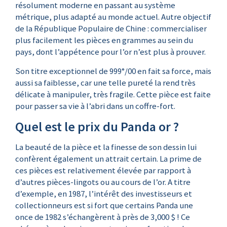
résolument moderne en passant au système
métrique, plus adapté au monde actuel. Autre objectif
de la République Populaire de Chine : commercialiser
plus facilement les pièces en grammes au sein du
pays, dont l’appétence pour l’or n’est plus à prouver.
Son titre exceptionnel de 999°/00 en fait sa force, mais
aussi sa faiblesse, car une telle pureté la rend très
délicate à manipuler, très fragile. Cette pièce est faite
pour passer sa vie à l’abri dans un coffre-fort.
Quel est le prix du Panda or ?
La beauté de la pièce et la finesse de son dessin lui
confèrent également un attrait certain. La prime de
ces pièces est relativement élevée par rapport à
d’autres pièces-lingots ou au cours de l’or. A titre
d’exemple, en 1987, l’intérêt des investisseurs et
collectionneurs est si fort que certains Panda une
once de 1982 s’échangèrent à près de 3,000 $ ! Ce