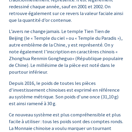
redessiné chaque année, sauf en 2001 et 2002. On
retrouve également sur ce revers la valeur faciale ainsi
que la quantité d’or contenue.
L’avers ne change jamais. Le temple Tien Tien de
Beijing (le « Temple du ciel » ou « Temple du Paradis »),
autre emblème de la Chine, y est représenté. On y
note également l’inscription en caractères chinois «
Zhonghua Renmin Gongheguo» (République populaire
de Chine). Le millésime de la pièce est noté dans le
pourtour inférieur.
Depuis 2016, le poids de toutes les pièces
d'investissement chinoises est exprimé en référence
au système métrique. Son poids d'une once (31,10 g)
est ainsi ramené à 30 g.
Ce nouveau système est plus compréhensible et plus
facile à utiliser : tous les poids sont des comptes ronds.
La Monnaie chinoise a voulu marquer un tournant