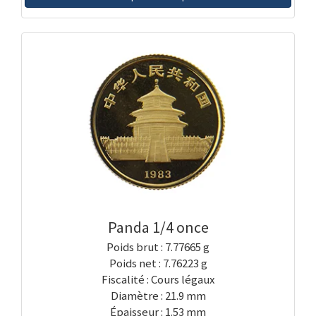
Panda 1/4 once
Poids brut : 7.77665 g
Poids net : 7.76223 g
Fiscalité : Cours légaux
Diamètre : 21.9 mm
Épaisseur : 1.53 mm