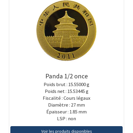
Panda 1/2 once
Poids brut : 15.55000 g
Poids net : 15.53445 g
Fiscalité : Cours légaux
Diamètre : 27 mm
Épaisseur : 1.85 mm
LSP : non
Voir les produits disponibles