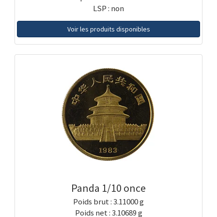
LSP : non
Voir les produits disponibles
Panda 1/10 once
Poids brut : 3.11000 g
Poids net : 3.10689 g