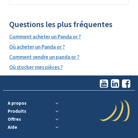
Questions les plus fréquentes
Comment acheter un Panda or ?
Où acheter un Panda or ?
Comment vendre un panda or ?
Où stocker mes pièces ?
A propos
Produits
Offres
Aide