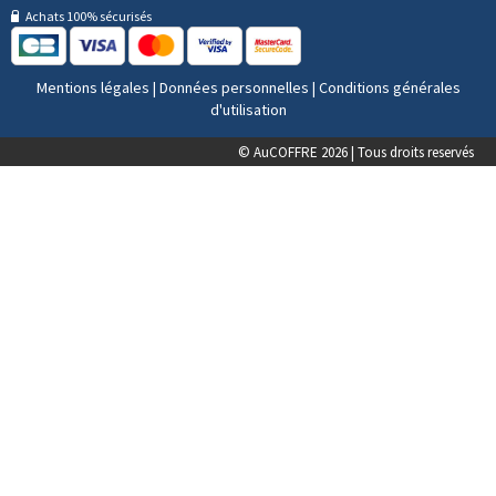
Achats 100% sécurisés
Mentions légales
|
Données personnelles
|
Conditions générales
d'utilisation
© AuCOFFRE 2026 | Tous droits reservés