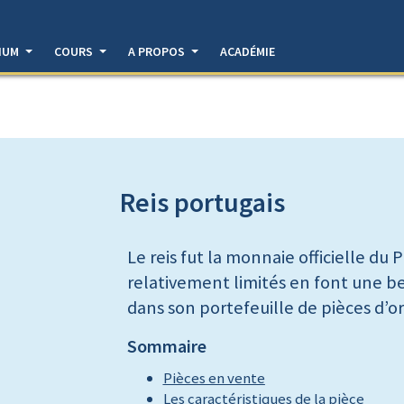
DIUM
COURS
A PROPOS
ACADÉMIE
Reis portugais
Le reis fut la monnaie officielle du 
relativement limités en font une b
dans son portefeuille de pièces d’o
Sommaire
Pièces en vente
Les caractéristiques de la pièce