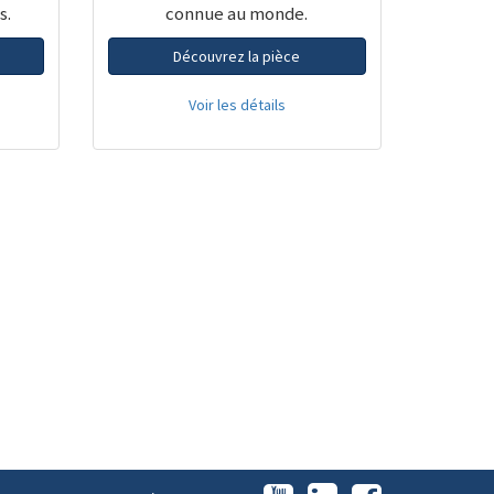
s.
connue au monde.
Découvrez la pièce
Voir les détails