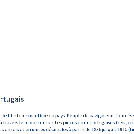
ortugais
e de l’histoire maritime du pays. Peuple de navigateurs tournés 
à travers le monde entier. Les pièces en or portugaises (reis, cr
 en reis et en unités décimales à partir de 1836 jusqu’à 1910 (f