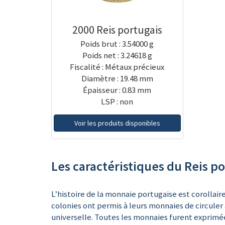
2000 Reis portugais
Poids brut : 3.54000 g
Poids net : 3.24618 g
Fiscalité : Métaux précieux
Diamètre : 19.48 mm
Épaisseur : 0.83 mm
LSP : non
Voir les produits disponibles
Les caractéristiques du Reis p
L’histoire de la monnaie portugaise est corollair
colonies ont permis à leurs monnaies de circuler 
universelle. Toutes les monnaies furent exprimées