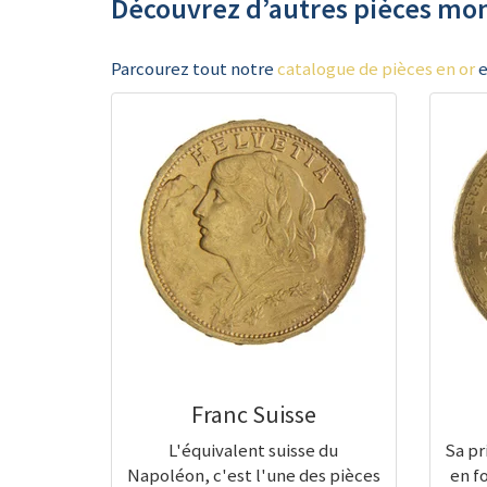
Découvrez d’autres pièces m
Parcourez tout notre
catalogue de pièces en or
e
Franc Suisse
L'équivalent suisse du
Sa pr
Napoléon, c'est l'une des pièces
en f