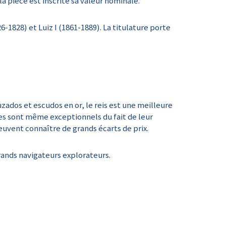
 pièce est inscrite sa valeur nominale.
6-1828) et Luiz I (1861-1889). La titulature porte
ados et escudos en or, le reis est une meilleure
es sont même exceptionnels du fait de leur
euvent connaître de grands écarts de prix.
rands navigateurs explorateurs.