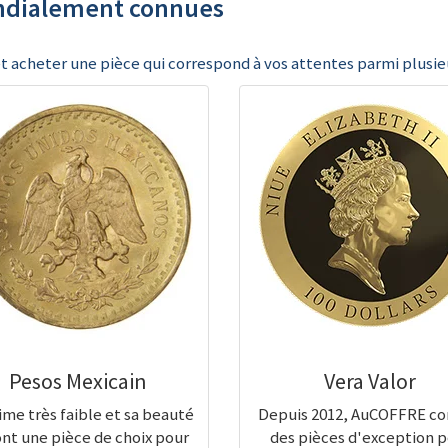
ondialement connues
t acheter une pièce qui correspond à vos attentes parmi plusieu
Pesos Mexicain
Vera Valor
ime très faible et sa beauté
Depuis 2012, AuCOFFRE co
ont une pièce de choix pour
des pièces d'exception 