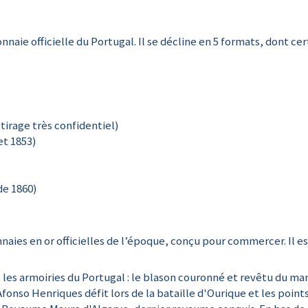
nnaie officielle du Portugal. Il se décline en 5 formats, dont ce
 tirage très confidentiel)
et 1853)
de 1860)
ies en or officielles de l’époque, conçu pour commercer. Il es
s les armoiries du Portugal : le blason couronné et revêtu du ma
onso Henriques défit lors de la bataille d'Ourique et les points 