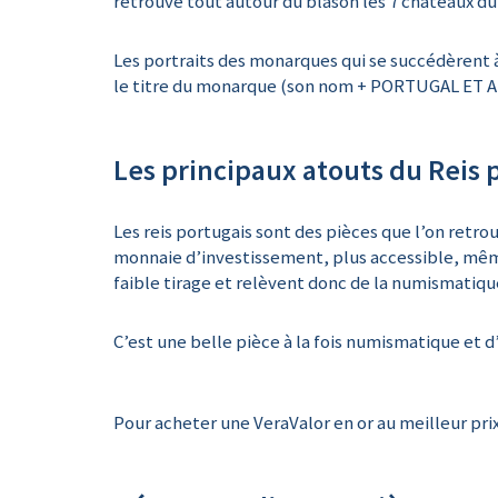
retrouve tout autour du blason les 7 châteaux du
Les portraits des monarques qui se succédèrent à l
le titre du monarque (son nom + PORTUGAL ET AL
Les principaux atouts du Reis 
Les reis portugais sont des pièces que l’on retr
monnaie d’investissement, plus accessible, même
faible tirage et relèvent donc de la numismatiqu
C’est une belle pièce à la fois numismatique et 
Pour acheter une VeraValor en or au meilleur pri