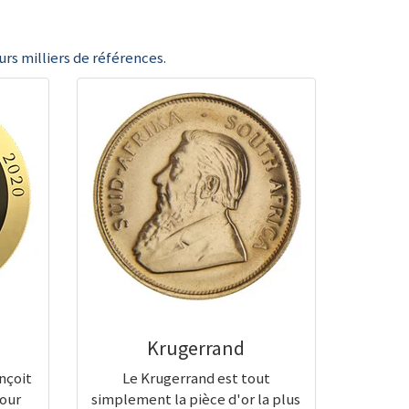
rs milliers de références.
Krugerrand
nçoit
Le Krugerrand est tout
pour
simplement la pièce d'or la plus