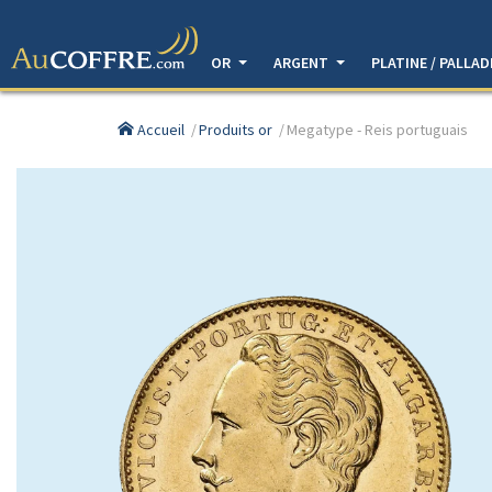
OR
ARGENT
PLATINE / PALLA
Accueil
Produits or
Megatype - Reis portuguais