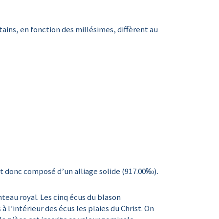
rtains, en fonction des millésimes, diffèrent au
t donc composé d’un alliage solide (917.00‰).
nteau royal. Les cinq écus du blason
à l’intérieur des écus les plaies du Christ. On