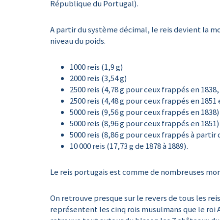
République du Portugal).
A partir du système décimal, le reis devient la mo
niveau du poids.
1000 reis (1,9 g)
2000 reis (3,54 g)
2500 reis (4,78 g pour ceux frappés en 1838,
2500 reis (4,48 g pour ceux frappés en 1851 
5000 reis (9,56 g pour ceux frappés en 1838)
5000 reis (8,96 g pour ceux frappés en 1851)
5000 reis (8,86 g pour ceux frappés à partir 
10 000 reis (17,73 g de 1878 à 1889).
Le reis portugais est comme de nombreuses monna
On retrouve presque sur le revers de tous les rei
représentent les cinq rois musulmans que le roi Af