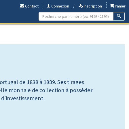
Contact
Connexion
/
Inscription
Panier
Portugal de 1838 à 1889. Ses tirages
elle monnaie de collection à posséder
r d’investissement.