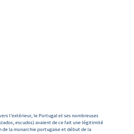
vers l’extérieur, le Portugal et ses nombreuses
uzados, escudos) avaient de ce fait une légitimité
in de la monarchie portugaise et début de la