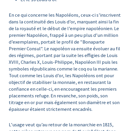
En ce qui concerne les Napoléons, ceux-ci s’inscrivent
dans la continuité des Louis d’or, marquant ainsi la fin
de la royauté et le début de l’empire napoléonien. Le
premier Napoléon, frappé à un peu plus d’un million
d’exemplaires, portait le profil de "Bonaparte
Premier Consul". Le napoléon va ensuite évoluer au fil
des régimes, portant par la suite les effigies de Louis
XVIII, Charles X, Louis-Philippe, Napoléon III puis les
symboles républicains comme le coq ou la marianne.
Tout comme les Louis d’or, les Napoléons ont pour
objectif de stabiliser la monnaie, en restaurant la
confiance en celle-ci, en encourageant les premiers
placements refuge. En revanche, son poids, son
titrage en or pur mais également son diamètre et son
épaisseur étaient strictement encadrés.
L’usage veut qu’au retour de la monarchie en 1815,