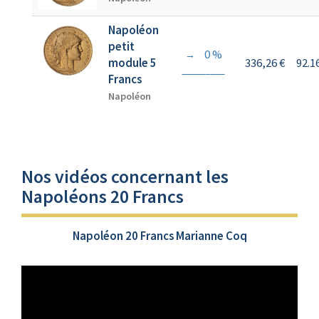
Napoléon
petit
0 %
→
module 5
336,26 €
92.
Francs
Napoléon
Nos vidéos concernant les
Napoléons 20 Francs
Napoléon 20 Francs Marianne Coq