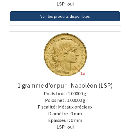
LSP : oui
Voir les produits disponibles
1 gramme d'or pur - Napoléon (LSP)
Poids brut : 1.00000 g
Poids net : 1.00000 g
Fiscalité : Métaux précieux
Diamètre : 0 mm
Épaisseur : 0 mm
LSP : oui