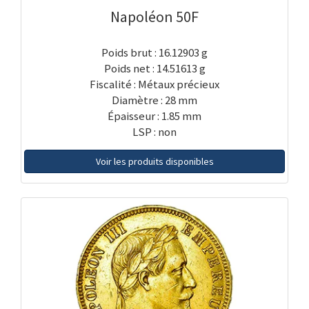
Napoléon 50F
Poids brut : 16.12903 g
Poids net : 14.51613 g
Fiscalité : Métaux précieux
Diamètre : 28 mm
Épaisseur : 1.85 mm
LSP : non
Voir les produits disponibles