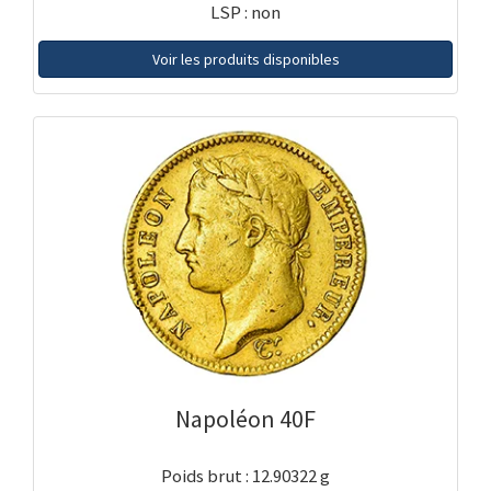
LSP : non
Voir les produits disponibles
Napoléon 40F
Poids brut : 12.90322 g