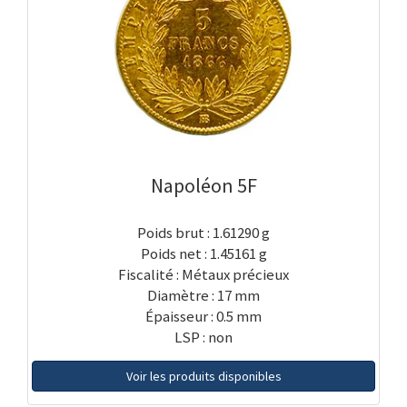
Napoléon 5F
Poids brut : 1.61290 g
Poids net : 1.45161 g
Fiscalité : Métaux précieux
Diamètre : 17 mm
Épaisseur : 0.5 mm
LSP : non
Voir les produits disponibles