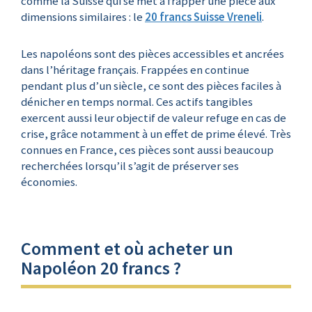
comme la Suisse qui se met à frapper une pièce aux
dimensions similaires : le
20 francs Suisse Vreneli
.
Les napoléons sont des pièces accessibles et ancrées
dans l’héritage français. Frappées en continue
pendant plus d’un siècle, ce sont des pièces faciles à
dénicher en temps normal. Ces actifs tangibles
exercent aussi leur objectif de valeur refuge en cas de
crise, grâce notamment à un effet de prime élevé. Très
connues en France, ces pièces sont aussi beaucoup
recherchées lorsqu’il s’agit de préserver ses
économies.
Comment et où acheter un
Napoléon 20 francs ?