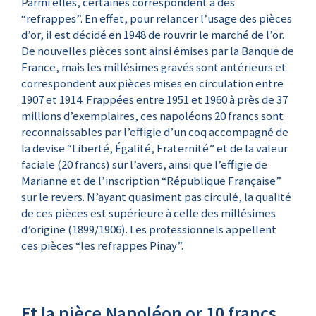
Parmi elles, certaines correspondent à des
“refrappes”. En effet, pour relancer l’usage des pièces
d’or, il est décidé en 1948 de rouvrir le marché de l’or.
De nouvelles pièces sont ainsi émises par la Banque de
France, mais les millésimes gravés sont antérieurs et
correspondent aux pièces mises en circulation entre
1907 et 1914. Frappées entre 1951 et 1960 à près de 37
millions d’exemplaires, ces napoléons 20 francs sont
reconnaissables par l’effigie d’un coq accompagné de
la devise “Liberté, Égalité, Fraternité” et de la valeur
faciale (20 francs) sur l’avers, ainsi que l’effigie de
Marianne et de l’inscription “République Française”
sur le revers. N’ayant quasiment pas circulé, la qualité
de ces pièces est supérieure à celle des millésimes
d’origine (1899/1906). Les professionnels appellent
ces pièces “les refrappes Pinay”.
Et la pièce Napoléon or 10 francs