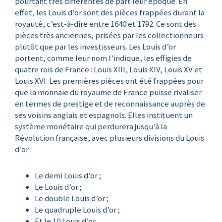
pourtant très différentes de part leur époque. En
effet, les Louis d’or sont des pièces frappées durant la
royauté, c’est-à-dire entre 1640 et 1792. Ce sont des
pièces très anciennes, prisées par les collectionneurs
plutôt que par les investisseurs. Les Louis d’or
portent, comme leur nom l’indique, les effigies de
quatre rois de France : Louis XIII, Louis XIV, Louis XV et
Louis XVI. Les premières pièces ont été frappées pour
que la monnaie du royaume de France puisse rivaliser
en termes de prestige et de reconnaissance auprès de
ses voisins anglais et espagnols. Elles instituent un
système monétaire qui perdurera jusqu’à la
Révolution française, avec plusieurs divisions du Louis
d’or :
Le demi Louis d’or ;
Le Louis d’or ;
Le double Louis d’or ;
Le quadruple Louis d’or ;
Et le 10 Louis d’or.