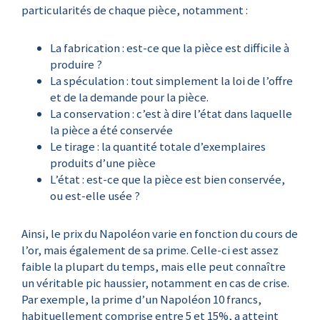
particularités de chaque pièce, notamment :
La fabrication : est-ce que la pièce est difficile à
produire ?
La spéculation : tout simplement la loi de l’offre
et de la demande pour la pièce.
La conservation : c’est à dire l’état dans laquelle
la pièce a été conservée
Le tirage : la quantité totale d’exemplaires
produits d’une pièce
L’état : est-ce que la pièce est bien conservée,
ou est-elle usée ?
Ainsi, le prix du Napoléon varie en fonction du cours de
l’or, mais également de sa prime. Celle-ci est assez
faible la plupart du temps, mais elle peut connaître
un véritable pic haussier, notamment en cas de crise.
Par exemple, la prime d’un Napoléon 10 francs,
habituellement comprise entre 5 et 15%, a atteint