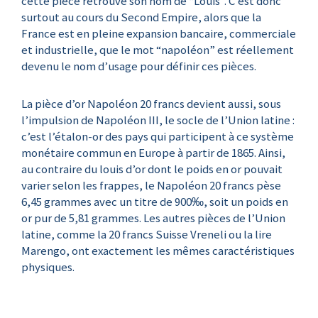
cette pièce retrouve son nom de “Louis”. C’est donc
surtout au cours du Second Empire, alors que la
France est en pleine expansion bancaire, commerciale
et industrielle, que le mot “napoléon” est réellement
devenu le nom d’usage pour définir ces pièces.
La pièce d’or Napoléon 20 francs devient aussi, sous
l’impulsion de Napoléon III, le socle de l’Union latine :
c’est l’étalon-or des pays qui participent à ce système
monétaire commun en Europe à partir de 1865. Ainsi,
au contraire du louis d’or dont le poids en or pouvait
varier selon les frappes, le Napoléon 20 francs pèse
6,45 grammes avec un titre de 900‰, soit un poids en
or pur de 5,81 grammes. Les autres pièces de l’Union
latine, comme la 20 francs Suisse Vreneli ou la lire
Marengo, ont exactement les mêmes caractéristiques
physiques.