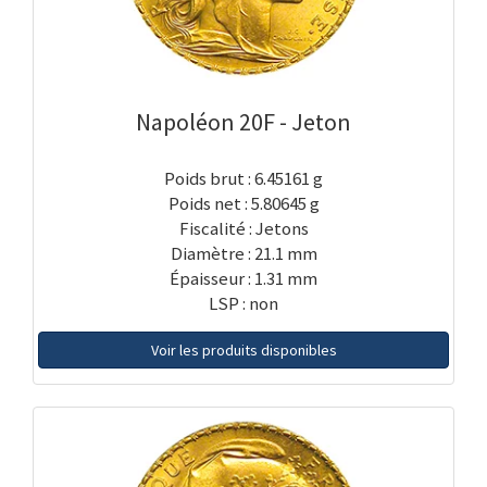
Napoléon 20F - Jeton
Poids brut : 6.45161 g
Poids net : 5.80645 g
Fiscalité : Jetons
Diamètre : 21.1 mm
Épaisseur : 1.31 mm
LSP : non
Voir les produits disponibles