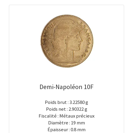
Demi-Napoléon 10F
Poids brut : 3.22580 g
Poids net : 2.90322 g
Fiscalité : Métaux précieux
Diamètre : 19 mm
Épaisseur : 0.8 mm