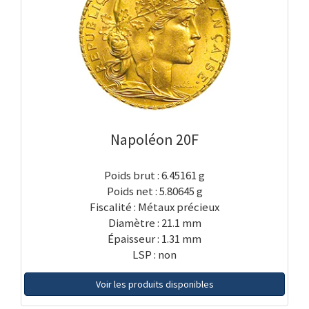
Napoléon 20F
Poids brut : 6.45161 g
Poids net : 5.80645 g
Fiscalité : Métaux précieux
Diamètre : 21.1 mm
Épaisseur : 1.31 mm
LSP : non
Voir les produits disponibles