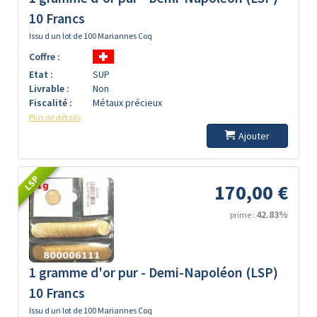
10 Francs
Issu d un lot de 100 Mariannes Coq
Coffre :
Etat :
SUP
Livrable :
Non
Fiscalité :
Métaux précieux
Plus de détails
Ajouter
LSP
170,00 €
42.83%
prime :
1 gramme d'or pur - Demi-Napoléon (LSP)
10 Francs
Issu d un lot de 100 Mariannes Coq