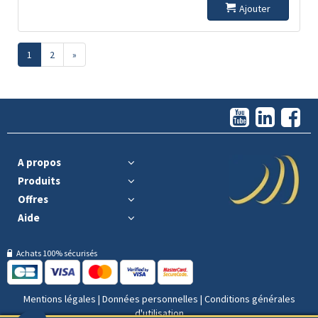
Ajouter
1
2
»
A propos
Produits
Offres
Aide
Achats 100% sécurisés
Mentions légales
|
Données personnelles
|
Conditions générales
d'utilisation