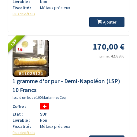
Livrable :
Non
Fiscalité :
Métaux précieux
Plus de détails
Ajouter
LSP
170,00 €
42.83%
prime :
1 gramme d'or pur - Demi-Napoléon (LSP)
10 Francs
Issu d un lot de 100 Mariannes Coq
Coffre :
Etat :
SUP
Livrable :
Non
Fiscalité :
Métaux précieux
Plus de détails