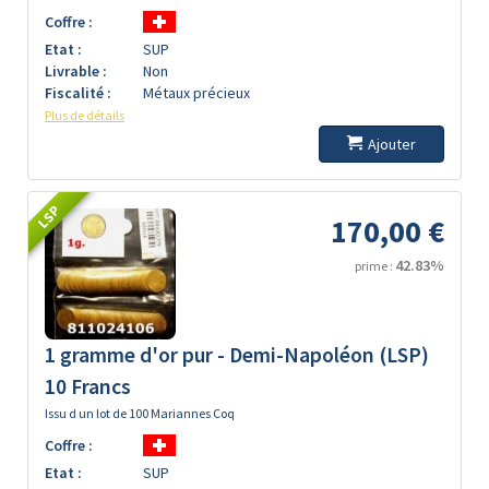
Coffre :
Etat :
SUP
Livrable :
Non
Fiscalité :
Métaux précieux
Plus de détails
Ajouter
LSP
170,00 €
42.83%
prime :
1 gramme d'or pur - Demi-Napoléon (LSP)
10 Francs
Issu d un lot de 100 Mariannes Coq
Coffre :
Etat :
SUP