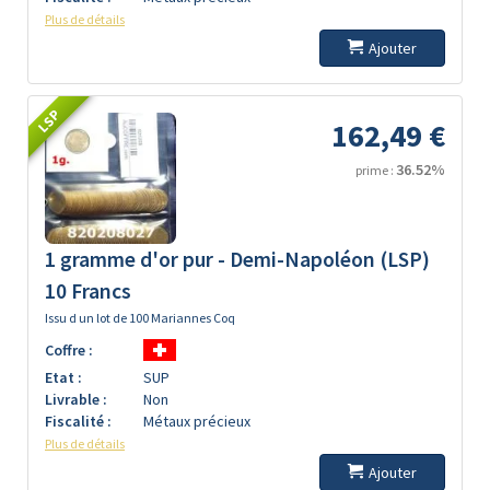
Plus de détails
Ajouter
LSP
162,49 €
36.52%
prime :
1 gramme d'or pur - Demi-Napoléon (LSP)
10 Francs
Issu d un lot de 100 Mariannes Coq
Coffre :
Etat :
SUP
Livrable :
Non
Fiscalité :
Métaux précieux
Plus de détails
Ajouter