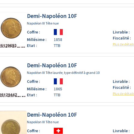
Demi-Napoléon 10F
Napoléon III Tête nue
Coffre :
Livrable :
Fiscalité :
Millésime :
1858
Plus de détail
Etat :
TTB
Demi-Napoléon 10F
Napoléon III Tête laurée, type définitif à grand 10
Coffre :
Livrable :
Fiscalité :
Millésime :
1865
Plus de détail
Etat :
TTB
Demi-Napoléon 10F
Napoléon III Tête nue
Coffre :
Livrable :