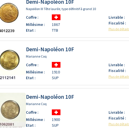
Demi-Napoléon 10F
Napoléon III Tête laurée, type définitif à grand 10
Coffre :
Livrable :
Fiscalité :
Millésime :
1867
Plus de détail
Etat :
TTB
Demi-Napoléon 10F
Marianne Coq
Coffre :
Livrable :
Fiscalité :
Millésime :
1910
Plus de détail
Etat :
SUP
Demi-Napoléon 10F
Marianne Coq
Coffre :
Livrable :
Fiscalité :
Millésime :
1900
Plus de détail
Etat :
SUP