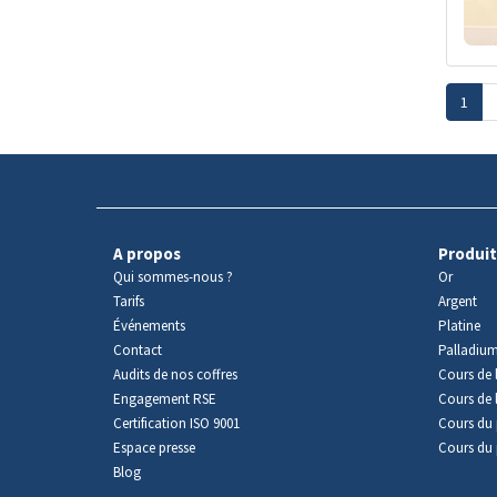
1
A propos
Produit
Qui sommes-nous ?
Or
Tarifs
Argent
Événements
Platine
Contact
Palladiu
Audits de nos coffres
Cours de l
Engagement RSE
Cours de 
Certification ISO 9001
Cours du 
Espace presse
Cours du 
Blog