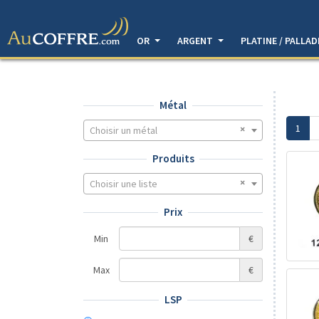
OR
ARGENT
PLATINE / PALLA
Métal
1
Choisir un métal
Produits
Choisir une liste
Prix
Min
€
Max
€
LSP