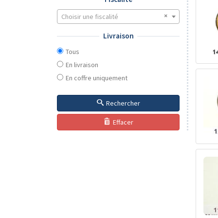
Choisir une fiscalité
Livraison
Tous
En livraison
En coffre uniquement
Rechercher
Effacer