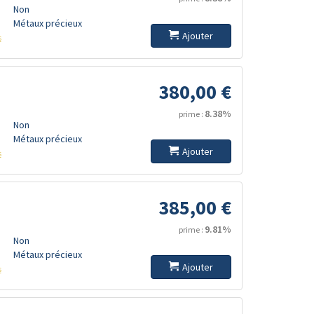
Non
Métaux précieux
Ajouter
s
380,00 €
8.38%
prime :
Non
Métaux précieux
Ajouter
s
385,00 €
9.81%
prime :
Non
Métaux précieux
Ajouter
s