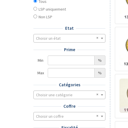
Tous
LSP uniquement
Non LSP
Etat
Choisir un état
Prime
Min
%
Max
%
Catégories
Choisir une catégorie
Coffre
Choisir un coffre
Fiscalité