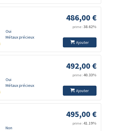
486,00 €
38.62%
prime :
Oui
Métaux précieux
Ajouter
s
492,00 €
40.33%
prime :
Oui
Métaux précieux
Ajouter
s
495,00 €
41.19%
prime :
Non