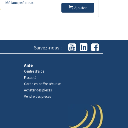
Métaux précieux
Ajouter
s
Suivez-nous :
Aide
Centre d'aide
Fiscalité
Garde en coffre sécurisé
Acheter des pièces
Vendre des pièces