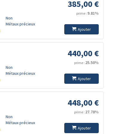
385,00 €
9.81%
prime :
Non
Métaux précieux
Ajouter
s
440,00 €
25.50%
prime :
Non
Métaux précieux
Ajouter
s
448,00 €
27.78%
prime :
Non
Métaux précieux
Ajouter
s