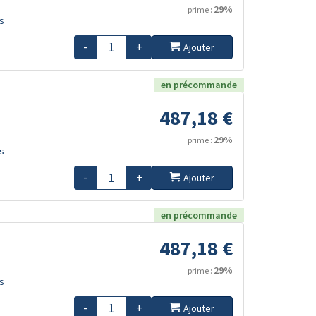
29%
prime :
s
-
+
Ajouter
en précommande
487,18 €
29%
prime :
s
-
+
Ajouter
en précommande
487,18 €
29%
prime :
s
-
+
Ajouter