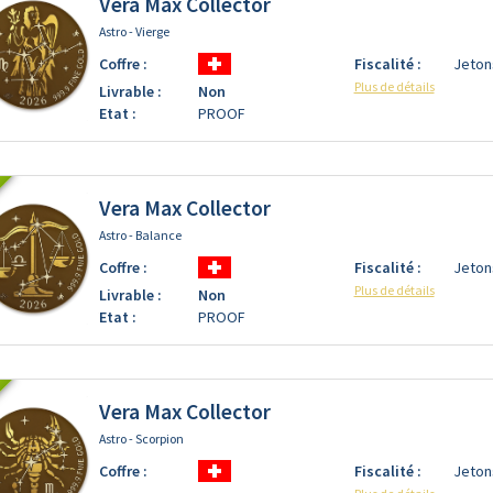
Vera Max Collector
Astro - Vierge
Coffre :
Fiscalité :
Jeton
Plus de détails
Livrable :
Non
Etat :
PROOF
Vera Max Collector
Astro - Balance
Coffre :
Fiscalité :
Jeton
Plus de détails
Livrable :
Non
Etat :
PROOF
Vera Max Collector
Astro - Scorpion
Coffre :
Fiscalité :
Jeton