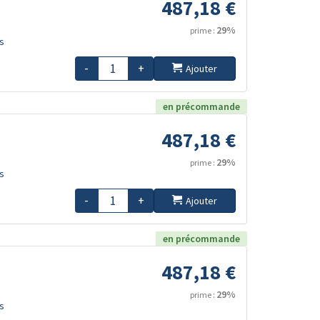
487,18 €
29%
prime :
s
-
+
Ajouter
en précommande
487,18 €
29%
prime :
s
-
+
Ajouter
en précommande
487,18 €
29%
prime :
s