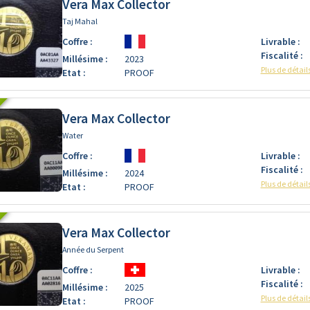
Vera Max Collector
Taj Mahal
Coffre :
Livrable :
Fiscalité :
Millésime :
2023
Plus de détail
Etat :
PROOF
Vera Max Collector
Water
Coffre :
Livrable :
Fiscalité :
Millésime :
2024
Plus de détail
Etat :
PROOF
Vera Max Collector
Année du Serpent
Coffre :
Livrable :
Fiscalité :
Millésime :
2025
Plus de détail
Etat :
PROOF