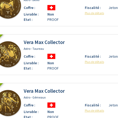
Coffre :
Fiscalité :
Jeton
Plus de détails
Livrable :
Non
Etat :
PROOF
Vera Max Collector
Astro - Taureau
Coffre :
Fiscalité :
Jeton
Plus de détails
Livrable :
Non
Etat :
PROOF
Vera Max Collector
Astro - Gémeaux
Coffre :
Fiscalité :
Jeton
Plus de détails
Livrable :
Non
Etat :
PROOF