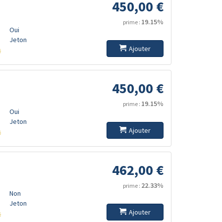
450,00 €
19.15%
prime :
Oui
Jeton
Ajouter
s
450,00 €
19.15%
prime :
Oui
Jeton
Ajouter
s
462,00 €
22.33%
prime :
Non
Jeton
Ajouter
s