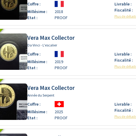
Coffre :
Livrable :
Fiscalité :
Millésime :
2018
Plus de détail
Etat :
PROOF
Vera Max Collector
Da Vinci - L'escalier
Coffre :
Livrable :
Fiscalité :
Millésime :
2019
Plus de détail
Etat :
PROOF
Vera Max Collector
Année du Serpent
Coffre :
Livrable :
Fiscalité :
Millésime :
2025
Plus de détail
Etat :
PROOF