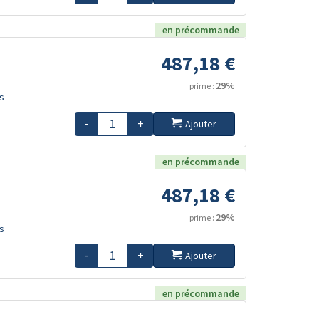
en précommande
487,18 €
29%
prime :
s
-
+
Ajouter
en précommande
487,18 €
29%
prime :
s
-
+
Ajouter
en précommande