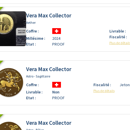
Vera Max Collector
Aether
Coffre :
Livrable :
Fiscalité :
Millésime :
2024
Plus de détail
Etat :
PROOF
Vera Max Collector
Astro - Sagittaire
Coffre :
Fiscalité :
Jeton
Plus de détails
Livrable :
Non
Etat :
PROOF
Vera Max Collector
Astro - Bélier