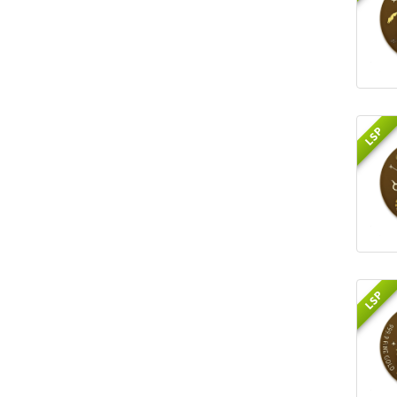
LSP
LSP