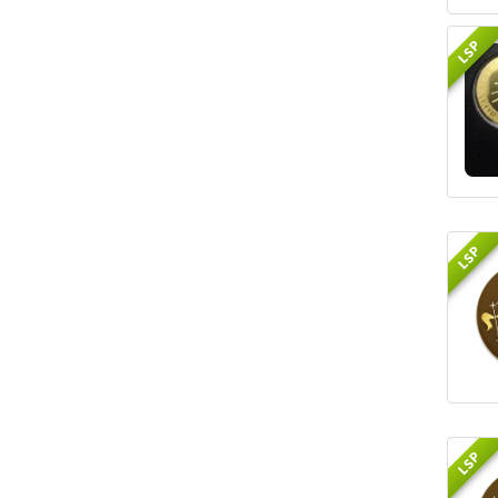
LSP
LSP
LSP