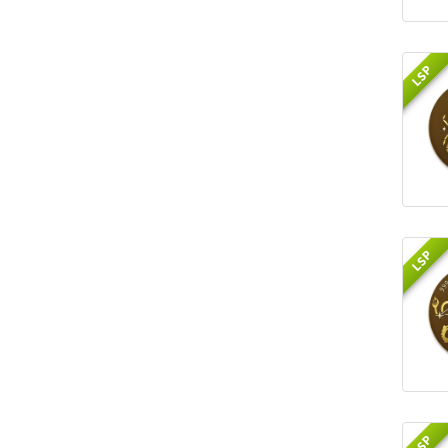
LSP
LSP
LSP