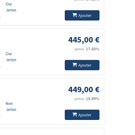
Oui
Jeton
Ajouter
s
445,00 €
17.83%
prime :
Oui
Jeton
Ajouter
s
449,00 €
18.89%
prime :
Non
Jeton
Ajouter
s