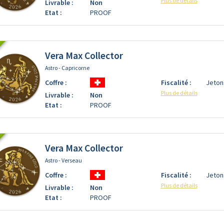
Plus de détails
Livrable :
Non
Etat :
PROOF
Vera Max Collector
Astro - Capricorne
Coffre :
Fiscalité :
Jeton
Plus de détails
Livrable :
Non
Etat :
PROOF
Vera Max Collector
Astro - Verseau
Coffre :
Fiscalité :
Jeton
Plus de détails
Livrable :
Non
Etat :
PROOF