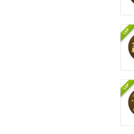
LSP
LSP