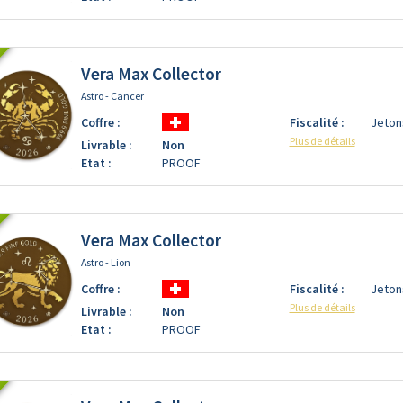
Vera Max Collector
Astro - Cancer
Coffre :
Fiscalité :
Jeton
Plus de détails
Livrable :
Non
Etat :
PROOF
Vera Max Collector
Astro - Lion
Coffre :
Fiscalité :
Jeton
Plus de détails
Livrable :
Non
Etat :
PROOF