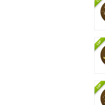
LSP
LSP