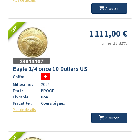
Plus de détails
Ajouter
LSP
1 111,00 €
18.32%
prime :
Eagle 1/4 once 10 Dollars US
Coffre :
Millésime :
2024
Etat :
PROOF
Livrable :
Non
Fiscalité :
Cours légaux
Plus de détails
Ajouter
LSP