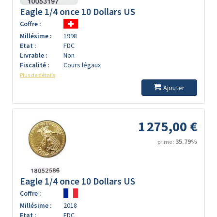
Eagle 1/4 once 10 Dollars US
Coffre :
Millésime :
1998
Etat :
FDC
Livrable :
Non
Fiscalité :
Cours légaux
Plus de détails
Ajouter
1 275,00 €
35.79%
prime :
Eagle 1/4 once 10 Dollars US
Coffre :
Millésime :
2018
Etat :
FDC