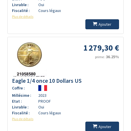
Livrable :
Oui
Fiscalité :
Cours légaux
Plus de détails
Ajouter
1 279,30 €
36.25%
prime :
Eagle 1/4 once 10 Dollars US
Coffre :
Millésime :
2023
Etat :
PROOF
Livrable :
Oui
Fiscalité :
Cours légaux
Plus de détails
Ajouter