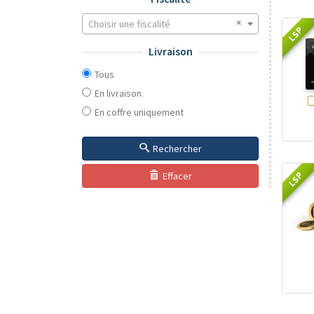
Choisir une fiscalité
LSP
Livraison
Tous
En livraison
En coffre uniquement
Rechercher
LSP
Effacer