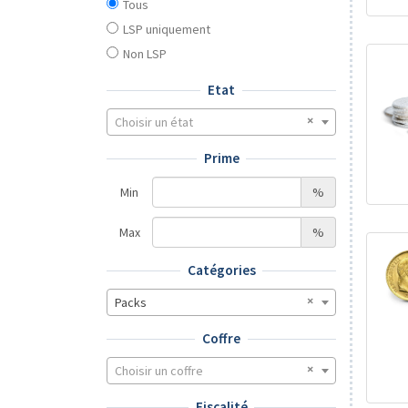
Tous
LSP uniquement
Non LSP
Etat
Choisir un état
Prime
Min
%
Max
%
Catégories
Packs
Coffre
Choisir un coffre
Fiscalité