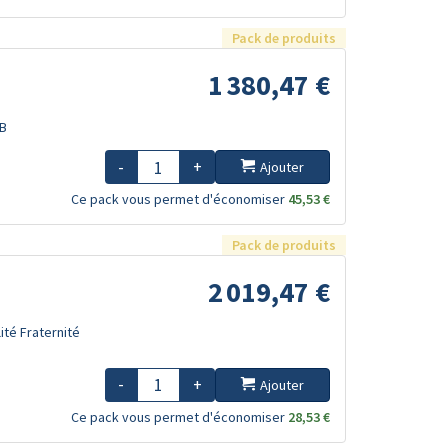
Pack de produits
1 380,47 €
TB
-
+
Ajouter
Ce pack vous permet d'économiser
45,53 €
Pack de produits
2 019,47 €
ité Fraternité
-
+
Ajouter
Ce pack vous permet d'économiser
28,53 €