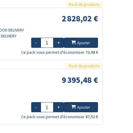
Pack de produits
2 828,02 €
 GOOD DELIVERY
D DELIVERY
-
+
Ajouter
Ce pack vous permet d'économiser
73,98 €
Pack de produits
9 395,48 €
-
+
Ajouter
Ce pack vous permet d'économiser
87,52 €