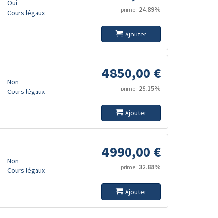
Oui
24.89%
prime :
Cours légaux
Ajouter
4 850,00 €
Non
29.15%
prime :
Cours légaux
Ajouter
4 990,00 €
Non
32.88%
prime :
Cours légaux
Ajouter