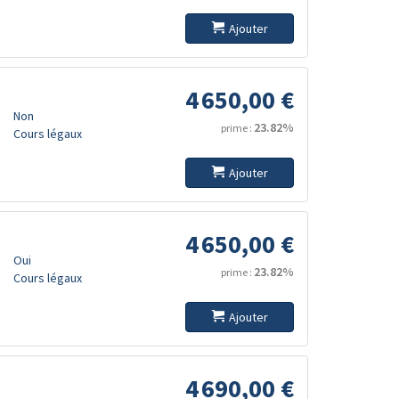
Ajouter
4 650,00 €
Non
23.82%
prime :
Cours légaux
Ajouter
4 650,00 €
Oui
23.82%
prime :
Cours légaux
Ajouter
4 690,00 €