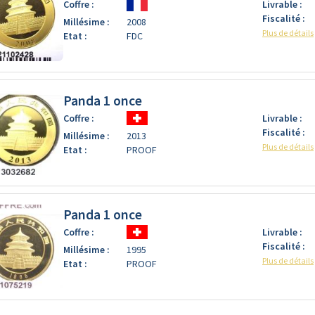
Coffre :
Livrable :
Fiscalité :
Millésime :
2008
Plus de détails
Etat :
FDC
Panda 1 once
Coffre :
Livrable :
Fiscalité :
Millésime :
2013
Plus de détails
Etat :
PROOF
Panda 1 once
Coffre :
Livrable :
Fiscalité :
Millésime :
1995
Plus de détails
Etat :
PROOF