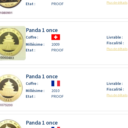
Plus de détails
Etat :
PROOF
Panda 1 once
Coffre :
Livrable :
Fiscalité :
Millésime :
2009
Plus de détails
Etat :
PROOF
Panda 1 once
Coffre :
Livrable :
Fiscalité :
Millésime :
2010
Plus de détails
Etat :
PROOF
Panda 1 once