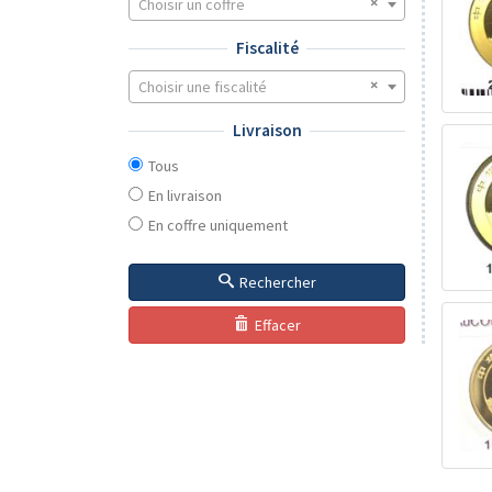
Choisir un coffre
Fiscalité
Choisir une fiscalité
Livraison
Tous
En livraison
En coffre uniquement
Rechercher
Effacer