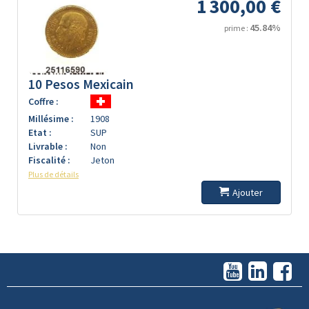
1 300,00 €
45.84%
prime :
10 Pesos Mexicain
Coffre :
Millésime :
1908
Etat :
SUP
Livrable :
Non
Fiscalité :
Jeton
Plus de détails
Ajouter