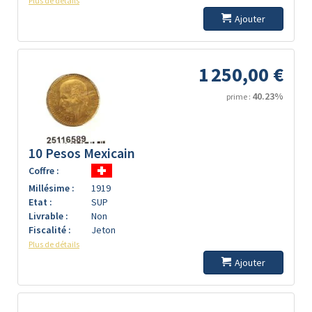
Plus de détails
Ajouter
1 250,00 €
40.23%
prime :
10 Pesos Mexicain
Coffre :
Millésime :
1919
Etat :
SUP
Livrable :
Non
Fiscalité :
Jeton
Plus de détails
Ajouter