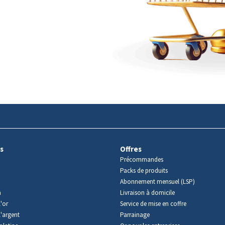
s
Offres
Précommandes
Packs de produits
Abonnement mensuel (LSP)
m
Livraison à domicile
'or
Service de mise en coffre
l'argent
Parrainage