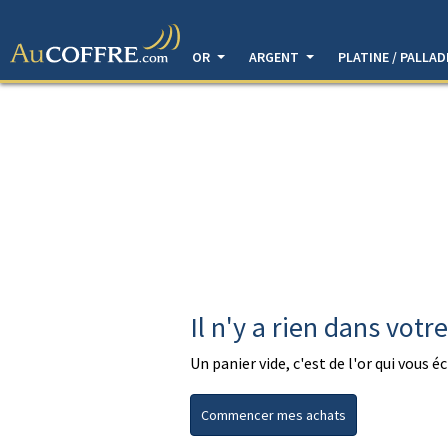
OR
ARGENT
PLATINE / PALLA
Il n'y a rien dans votr
Un panier vide, c'est de l'or qui vous 
Commencer mes achats