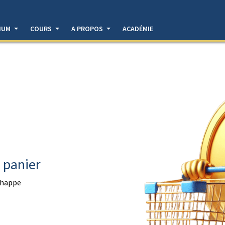
DIUM
COURS
A PROPOS
ACADÉMIE
e panier
échappe