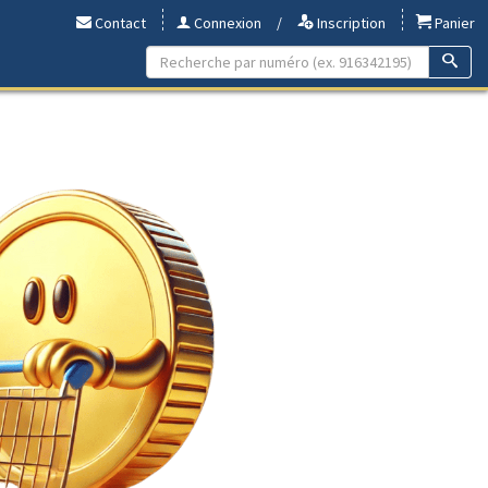
Contact
Connexion
/
Inscription
Panier