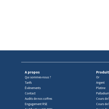
A propos
Produit
Qui sommes-nous ?
Or
Tarifs
Argent
Événements
Platine
Contact
Palladiu
Audits de nos coffres
Cours de l
Engagement RSE
Cours de 