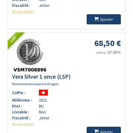
Fiscalité :
Jeton
Plus de détails
Ajouter
LSP
68,50 €
27.55%
prime :
Vera Silver 1 once (LSP)
Marianne terrassant le Dragon
Coffre :
Millésime :
2021
Etat :
BU
Livrable :
Non
Fiscalité :
Jeton
Plus de détails
Ajouter