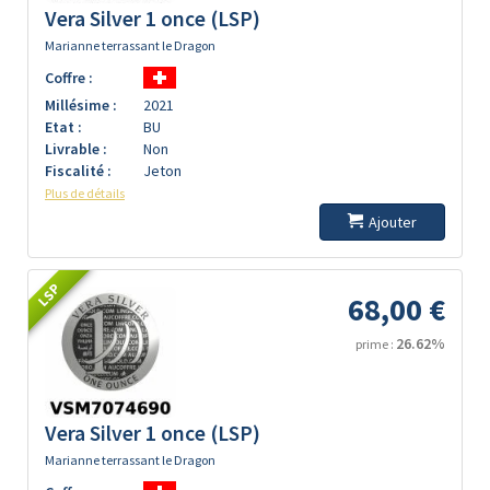
Vera Silver 1 once (LSP)
Marianne terrassant le Dragon
Coffre :
Millésime :
2021
Etat :
BU
Livrable :
Non
Fiscalité :
Jeton
Plus de détails
Ajouter
LSP
68,00 €
26.62%
prime :
Vera Silver 1 once (LSP)
Marianne terrassant le Dragon