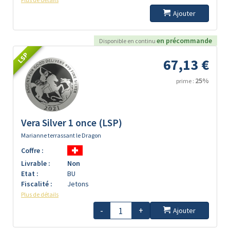
Ajouter
en précommande
Disponible en continu
LSP
67,13 €
25%
prime :
Vera Silver 1 once (LSP)
Marianne terrassant le Dragon
Coffre :
Livrable :
Non
Etat :
BU
Fiscalité :
Jetons
Plus de détails
-
+
Ajouter