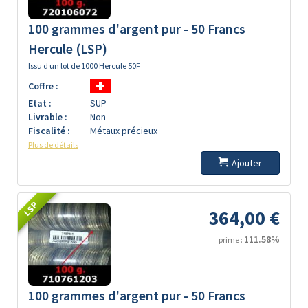
100 grammes d'argent pur - 50 Francs
Hercule (LSP)
Issu d un lot de 1000 Hercule 50F
Coffre :
Etat :
SUP
Livrable :
Non
Fiscalité :
Métaux précieux
Plus de détails
Ajouter
LSP
364,00 €
111.58%
prime :
100 grammes d'argent pur - 50 Francs