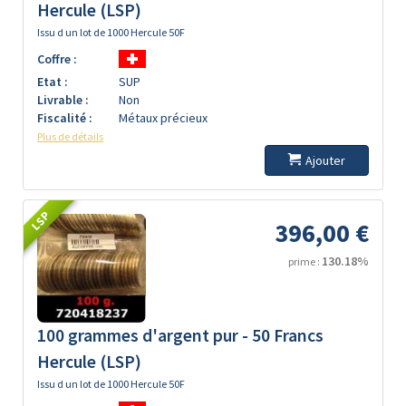
Hercule (LSP)
Issu d un lot de 1000 Hercule 50F
Coffre :
Etat :
SUP
Livrable :
Non
Fiscalité :
Métaux précieux
Plus de détails
Ajouter
LSP
396,00 €
130.18%
prime :
100 grammes d'argent pur - 50 Francs
Hercule (LSP)
Issu d un lot de 1000 Hercule 50F