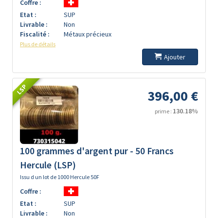
Coffre :
Etat :
SUP
Livrable :
Non
Fiscalité :
Métaux précieux
Plus de détails
Ajouter
LSP
396,00 €
130.18%
prime :
100 grammes d'argent pur - 50 Francs
Hercule (LSP)
Issu d un lot de 1000 Hercule 50F
Coffre :
Etat :
SUP
Livrable :
Non