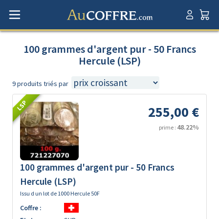
100 grammes d'argent pur - 50 Francs
Hercule (LSP)
9 produits triés par
LSP
255,00 €
48.22%
prime :
100 grammes d'argent pur - 50 Francs
Hercule (LSP)
Issu d un lot de 1000 Hercule 50F
Coffre :