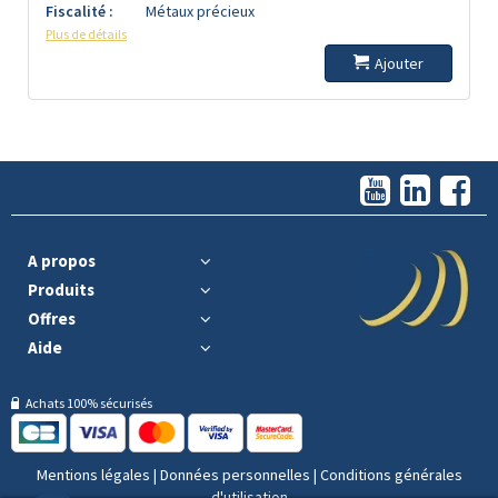
Fiscalité :
Métaux précieux
Plus de détails
Ajouter
A propos
Produits
Offres
Aide
Achats 100% sécurisés
Mentions légales
|
Données personnelles
|
Conditions générales
d'utilisation