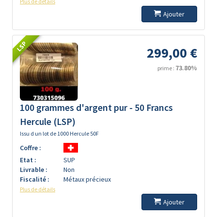
Plus de détails
Ajouter
LSP
299,00 €
73.80%
prime :
100 grammes d'argent pur - 50 Francs
Hercule (LSP)
Issu d un lot de 1000 Hercule 50F
Coffre :
Etat :
SUP
Livrable :
Non
Fiscalité :
Métaux précieux
Plus de détails
Ajouter