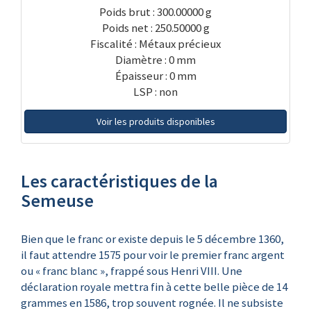
Poids brut : 300.00000 g
Poids net : 250.50000 g
Fiscalité : Métaux précieux
Diamètre : 0 mm
Épaisseur : 0 mm
LSP : non
Voir les produits disponibles
Les caractéristiques de la
Semeuse
Bien que le franc or existe depuis le 5 décembre 1360,
il faut attendre 1575 pour voir le premier franc argent
ou « franc blanc », frappé sous Henri VIII. Une
déclaration royale mettra fin à cette belle pièce de 14
grammes en 1586, trop souvent rognée. Il ne subsiste