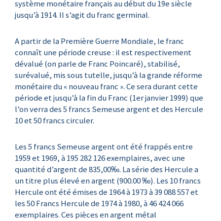
système monétaire français au début du 19e siècle
jusqu’à 1914. Il s’agit du franc germinal.
A partir de la Première Guerre Mondiale, le franc
connaît une période creuse : il est respectivement
dévalué (on parle de Franc Poincaré), stabilisé,
surévalué, mis sous tutelle, jusqu’à la grande réforme
monétaire du « nouveau franc ». Ce sera durant cette
période et jusqu’à la fin du Franc (1er janvier 1999) que
l’on verra des 5 francs Semeuse argent et des Hercule
10 et 50 francs circuler.
Les 5 francs Semeuse argent ont été frappés entre
1959 et 1969, à 195 282 126 exemplaires, avec une
quantité d’argent de 835,00‰. La série des Hercule a
un titre plus élevé en argent (900.00 ‰). Les 10 francs
Hercule ont été émises de 1964 à 1973 à 39 088 557 et
les 50 Francs Hercule de 1974 à 1980, à 46 424 066
exemplaires. Ces pièces en argent métal