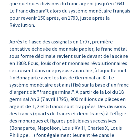
que quelques divisions du franc argent jusqu’en 1641.
Le Franc disparaît alors du système monétaire français
pour revenir 150 après, en 1793, juste après la
Révolution.
Après le fiasco des assignats en 1797, première
tentative échouée de monnaie papier, le franc métal
sous forme décimale revient sur le devant de la scène
en 1803. Ecus, louis d’or et monnaies révolutionnaires
se croisent dans une joyeuse anarchie, à laquelle met
fin Bonaparte avec les lois de Germinal an XI. Le
système monétaire est ainsi fixé sur la base d'un franc
d'argent dit "franc germinal". A partir de la Loi du 18
germinal An 3 (7 avril 1795), 900 millions de pièces en
argent de 1, 2 et 5 francs sont frappées. Des divisions
des francs (quarts de francs et demi francs) à l’effigie
des monarques et figures politiques successives
(Bonaparte, Napoléon, Louis XVIII, Charles X, Louis
Philippe…) font également leur entrée dans le