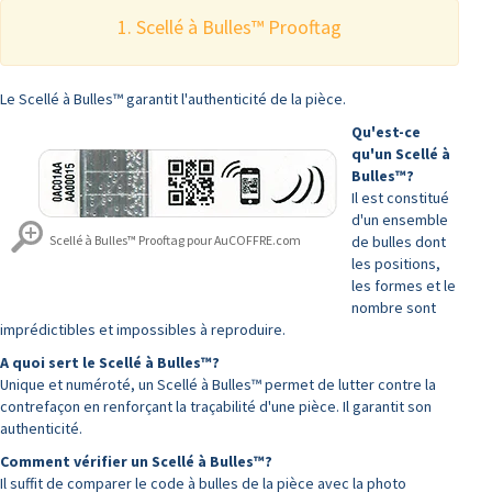
1. Scellé à Bulles™ Prooftag
Le Scellé à Bulles™ garantit l'authenticité de la pièce.
Qu'est-ce
qu'un Scellé à
Bulles™?
Il est constitué
d'un ensemble
Scellé à Bulles™ Prooftag pour AuCOFFRE.com
de bulles dont
les positions,
les formes et le
nombre sont
imprédictibles et impossibles à reproduire.
A quoi sert le Scellé à Bulles™?
Unique et numéroté, un Scellé à Bulles™ permet de lutter contre la
contrefaçon en renforçant la traçabilité d'une pièce. Il garantit son
authenticité.
Comment vérifier un Scellé à Bulles™?
Il suffit de comparer le code à bulles de la pièce avec la photo