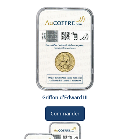
Griffon d'Edward III
Commander