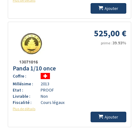
Plus de détails
Ajouter
525,00 €
39.93%
prime :
Panda 1/10 once
Coffre :
Millésime :
2013
Etat :
PROOF
Livrable :
Non
Fiscalité :
Cours légaux
Plus de détails
Ajouter