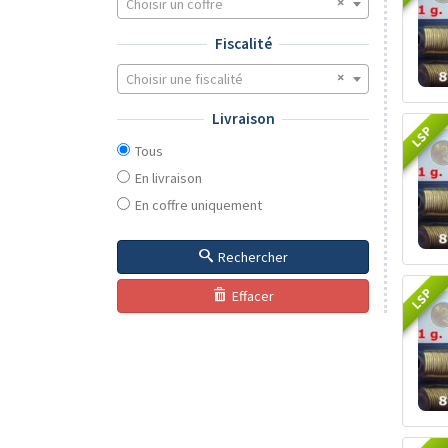
Choisir un coffre
Fiscalité
Choisir une fiscalité
Livraison
LSP
Tous
En livraison
En coffre uniquement
Rechercher
LSP
Effacer