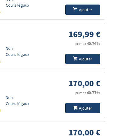
Cours légaux
Ajouter
s
169,99 €
40.76%
prime :
Non
Cours légaux
Ajouter
s
170,00 €
40.77%
prime :
Non
Cours légaux
Ajouter
s
170,00 €