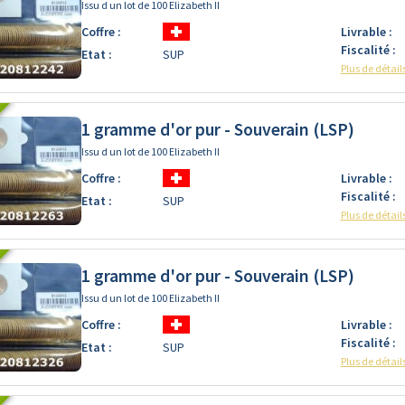
Issu d un lot de 100 Elizabeth II
Coffre :
Livrable :
Fiscalité :
Etat :
SUP
Plus de détail
1 gramme d'or pur - Souverain (LSP)
Issu d un lot de 100 Elizabeth II
Coffre :
Livrable :
Fiscalité :
Etat :
SUP
Plus de détail
1 gramme d'or pur - Souverain (LSP)
Issu d un lot de 100 Elizabeth II
Coffre :
Livrable :
Fiscalité :
Etat :
SUP
Plus de détail