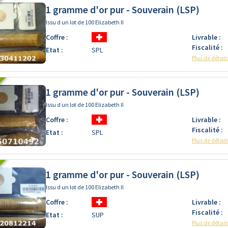
1 gramme d'or pur - Souverain (LSP)
Issu d un lot de 100 Elizabeth II
Coffre :
Livrable :
Fiscalité :
Etat :
SPL
Plus de détail
1 gramme d'or pur - Souverain (LSP)
Issu d un lot de 100 Elizabeth II
Coffre :
Livrable :
Fiscalité :
Etat :
SPL
Plus de détail
1 gramme d'or pur - Souverain (LSP)
Issu d un lot de 100 Elizabeth II
Coffre :
Livrable :
Fiscalité :
Etat :
SUP
Plus de détail