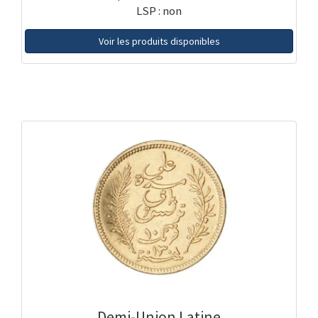
LSP : non
Voir les produits disponibles
Demi-Union Latine