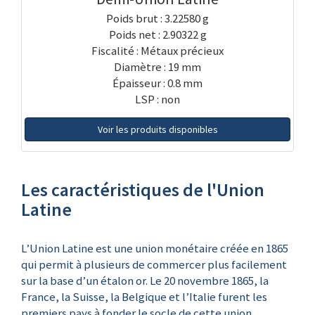
Poids brut : 3.22580 g
Poids net : 2.90322 g
Fiscalité : Métaux précieux
Diamètre : 19 mm
Épaisseur : 0.8 mm
LSP : non
Voir les produits disponibles
Les caractéristiques de l'Union
Latine
L’Union Latine est une union monétaire créée en 1865
qui permit à plusieurs de commercer plus facilement
sur la base d’un étalon or. Le 20 novembre 1865, la
France, la Suisse, la Belgique et l’Italie furent les
premiers pays à fonder le socle de cette union