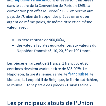
aux
Napoléons français
dont elles se sont inspirées
dans le cadre de la Convention de Paris en 1865. La
convention prit effet le 1er août 1966 et permit aux
pays de l’Union de frapper des pièces en or et en
argent de même poids, de même titre et de même
valeur avec :
un titre robuste de 900,00‰,
des valeurs faciales équivalentes aux valeurs du
Napoléon français : 5, 10, 20, 50 et 100 francs.
Les pièces en argent de 2 francs, 1 franc, 50 et 20
centimes devaient avoir un titre de 835,00‰. Le
Napoléon, la lire italienne, sarde, le
franc suisse
, le
Monaco, la Léopold II de Belgique, le florin autrichien,
le rouble… font partie des pièces « Union Latine ».
Les principaux atouts de l'Union