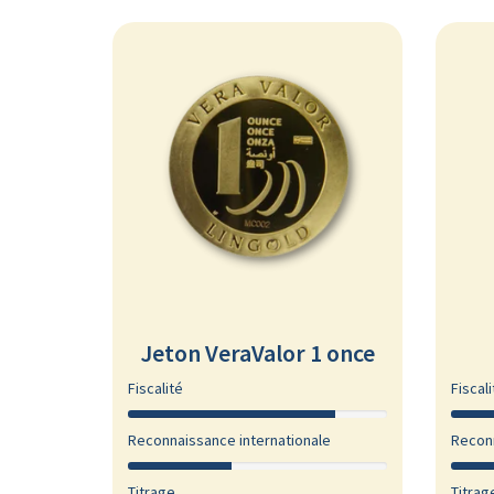
Jeton VeraValor 1 once
Fiscalité
Fiscali
Reconnaissance internationale
Reconn
Titrage
Titrag