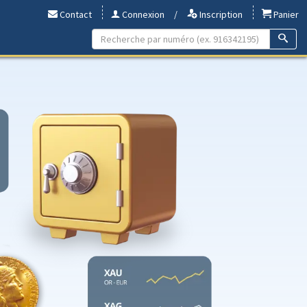
Contact
Connexion
/
Inscription
Panier