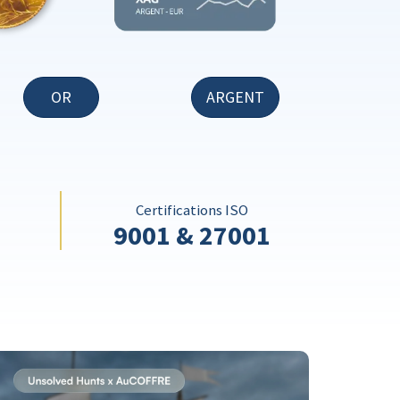
OR
ARGENT
Certifications ISO
9001 & 27001