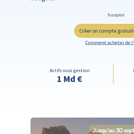
Trustpilot
Créer un compte gratui
Comment acheter de l'
Actifs sous gestion
1 Md €