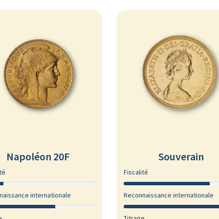
Napoléon 20F
Souverain
té
Fiscalité
aissance internationale
Reconnaissance internationale
e
Titrage