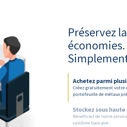
Préservez la
économies.
Simplement
Achetez parmi plusi
Créez gratuitement votre
portefeuille de métaux pré
Stockez sous haute 
Bénéficiez de notre service
système bancaire.