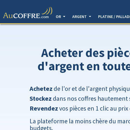
OR
ARGENT
PLATINE / PALLA
Acheter des pièc
d'argent en tout
Achetez
de l'or et de l'argent physiq
Stockez
dans nos coffres hautement 
Revendez
vos pièces en 1 clic au prix
La plateforme la moins chère du marc
budgets.