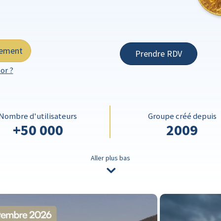
tement
Prendre RDV
or ?
Nombre d'utilisateurs
Groupe créé depuis
+50 000
2009
Aller plus bas