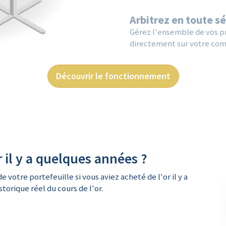
Arbitrez en toute s
Gérez l'ensemble de vos pr
directement sur votre com
Découvrir le fonctionnement
r il y a quelques années ?
e votre portefeuille si vous aviez acheté de l'or il y a
torique réel du cours de l'or.