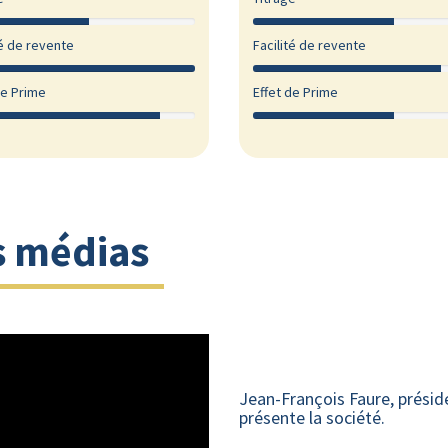
té de revente
Facilité de revente
de Prime
Effet de Prime
s médias
Jean-François Faure, prés
présente la société.