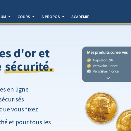
DIUM
COURS
A PROPOS
ACADÉMIE
es d'or et
sécurité.
e
ues en ligne
sécurisés
 que vous fixez
hé et pour tous les