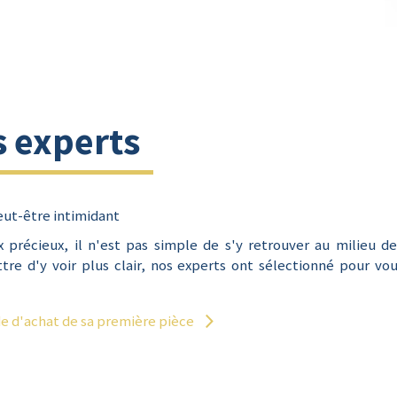
s experts
peut-être intimidant
 précieux, il n'est pas simple de s'y retrouver au milieu d
tre d'y voir plus clair, nos experts ont sélectionné pour v
de d'achat de sa première pièce