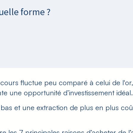
quelle forme ?
ours fluctue peu comparé à celui de l'or,
e une opportunité d’investissement idéal.
s et une extraction de plus en plus coûteu
re les 7 principales raisons d’acheter de 