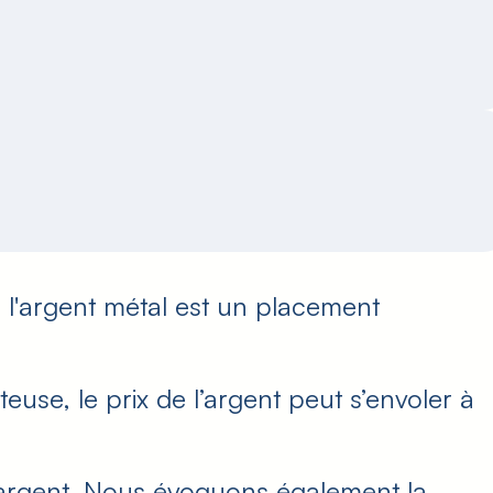
 l'argent métal est un placement
se, le prix de l’argent peut s’envoler à
l’argent. Nous évoquons également la