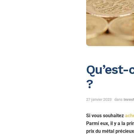
Qu’est-c
?
27 janvier 2023
dans
Invest
Si vous souhaitez
ache
Parmi eux, il y a la pr
prix du métal précieux 