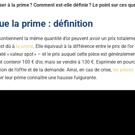
ser à la prime ? Comment est-elle définie ? Le point sur ces qu
ue la prime : définition
contiennent la même quantité d’or peuvent avoir un prix totalem
est dû à
la prime
. Elle équivaut à la différence entre le prix de l’
elé « valeur spot » – et le prix auquel cette pièce est généraleme
t contenir 100 € d’or, mais se vendre à 130 €. Exprimée en pourc
on de l’offre et de la demande. Ainsi, en cas de crise,
les pièces 
ir leur prime connaître une hausse fulgurante.