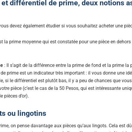
et différentiel de prime, deux notions a
vous devez également étudier si vous souhaitez acheter une pièc
st la prime moyenne qui est constatée pour une pièce en dehor
me
: Il s’agit de la différence entre la prime de fond et la prime la
el de prime est un indicateur très important : il vous donne une id
e, si le différentiel est plutôt bas, il y a peu de chances que vou
tre pièce (c’est le cas de la 50 Pesos, qui est intéressante uni
de pièces d’or).
ts ou lingotins
prime, on pense davantage aux pièces qu’aux lingots. Cela est dû