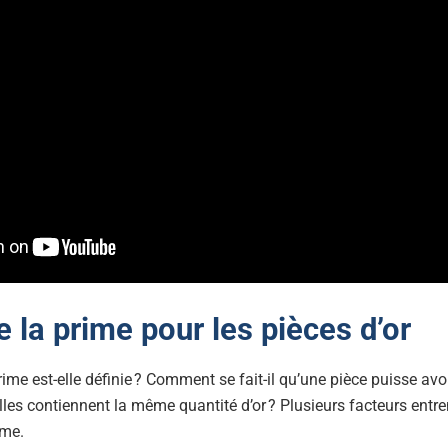
la prime pour les pièces d’or
me est-elle définie ? Comment se fait-il qu’une pièce puisse avoi
lles contiennent la même quantité d’or ? Plusieurs facteurs entre
ime.