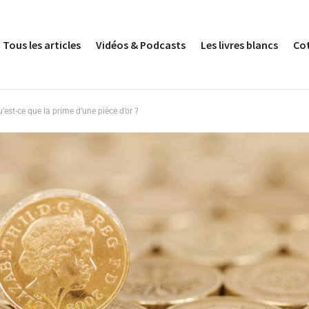
Tous les articles
Vidéos & Podcasts
Les livres blancs
Co
’est-ce que la prime d’une pièce d’or ?