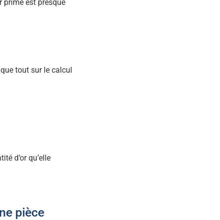
ur prime est presque
ique tout sur le calcul
ité d’or qu’elle
une pièce