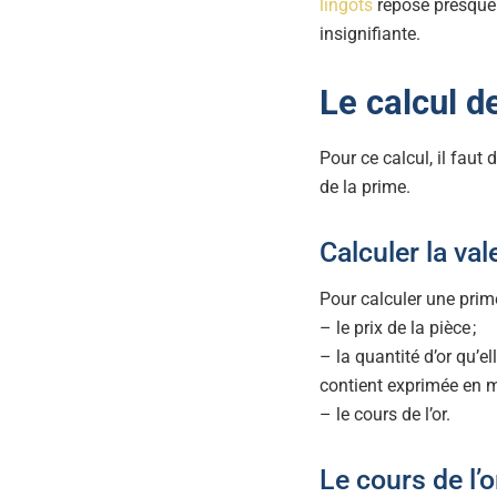
lingots
repose presque e
insignifiante.
Le calcul d
Pour ce calcul, il faut
de la prime.
Calculer la val
Pour calculer une prime
– le prix de la pièce ;
– la quantité d’or qu’el
contient exprimée en mi
– le cours de l’or.
Le cours de l’o