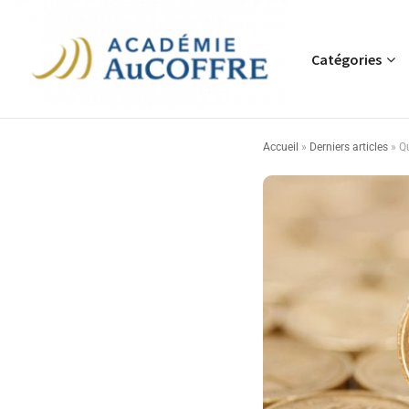
Catégories
Accueil
»
Derniers articles
»
Qu