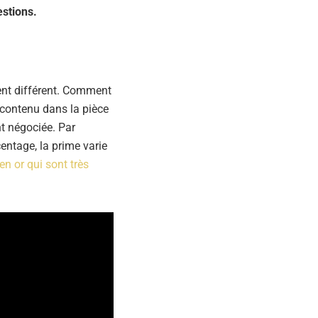
estions.
ent différent. Comment
or contenu dans la pièce
nt négociée. Par
entage, la prime varie
en or qui sont très