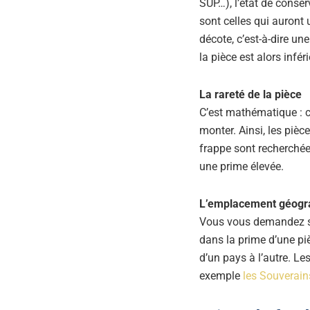
SUP…), l’état de conser
sont celles qui auront 
décote, c’est-à-dire une
la pièce est alors inféri
La rareté de la pièce
C’est mathématique : c
monter. Ainsi, les pièc
frappe sont recherchée
une prime élevée.
L’emplacement géogr
Vous vous demandez sa
dans la prime d’une piè
d’un pays à l’autre. Le
exemple
les Souverains