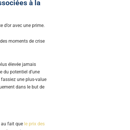
ssociées à la
e d’or avec une prime.
s des moments de crise
 plus élevée jamais
ée du potentiel d’une
s fassiez une plus-value
quement dans le but de
 au fait que
le prix des