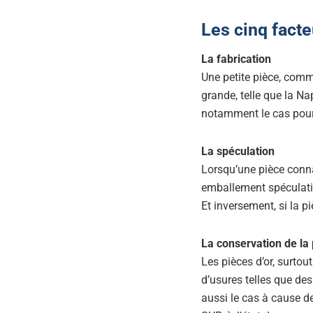
Les cinq facte
La fabrication
Une petite pièce, com
grande, telle que la Nap
notamment le cas pour 
La spéculation
Lorsqu’une pièce conn
emballement spéculatif 
Et inversement, si la p
La conservation de la 
Les pièces d’or, surto
d’usures telles que des
aussi le cas à cause d