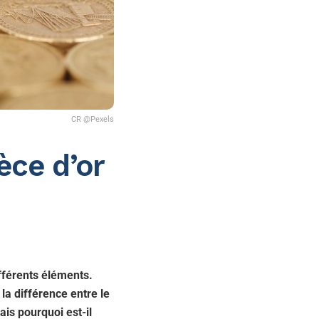
CR @Pexels
èce d’or
ifférents éléments.
 la différence entre le
ais pourquoi est-il