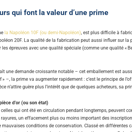
urs qui font la valeur d’une prime
me
la Napoléon 10F (ou demi-Napoléon)
, est plus difficile à fab
oléon 20F. La qualité de la fabrication peut aussi influer sur la p
les épreuves avec une qualité spéciale (comme une qualité « Bel
aît une demande croissante notable – cet emballement est auss
» –, la prime va augmenter rapidement : c’est le principe de l’o
ièce n’attire guère plus l’intérêt que de quelques acheteurs, sa p
pièce d’or (ou son état)
ut celles qui ont été en circulation pendant longtemps, peuvent c
 rayures, un effacement plus ou moins important des inscriptions
e mauvaises conditions de conservation. Classé en différentes c