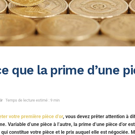
e que la prime d’une pi
ir
Temps de lecture estimé : 9 min
ter votre première pièce d’or
, vous devez prêter attention à d
ime. Variable d’une pièce à l’autre, la prime d’une pièce d’or est
qui constitue votre pièce et le prix auquel elle est négociée. M