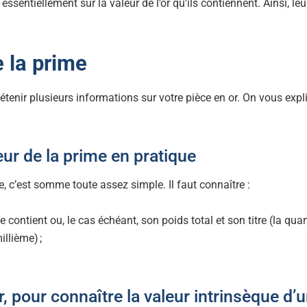
ssentiellement sur la valeur de l’or qu’ils contiennent. Ainsi, le
e la prime
 détenir plusieurs informations sur votre pièce en or. On vous expl
eur de la prime en pratique
, c’est somme toute assez simple. Il faut connaître :
le contient ou, le cas échéant, son poids total et son titre (la quant
llième) ;
r, pour connaître la valeur intrinsèque d’