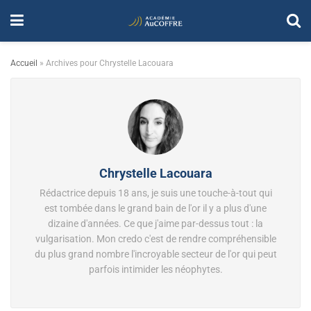
Accueil
»
Archives pour Chrystelle Lacouara
Chrystelle Lacouara
Rédactrice depuis 18 ans, je suis une touche-à-tout qui
est tombée dans le grand bain de l'or il y a plus d'une
dizaine d'années. Ce que j'aime par-dessus tout : la
vulgarisation. Mon credo c'est de rendre compréhensible
du plus grand nombre l'incroyable secteur de l'or qui peut
parfois intimider les néophytes.