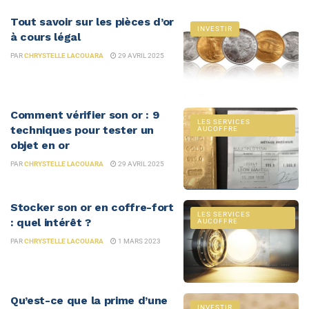
Tout savoir sur les pièces d’or
INVESTIR
à cours légal
PAR
CHRYSTELLE LACOUARA
29 AVRIL 2025
Comment vérifier son or : 9
LES SERVICES
techniques pour tester un
AUCOFFRE
objet en or
PAR
CHRYSTELLE LACOUARA
29 AVRIL 2025
Stocker son or en coffre-fort
LES SERVICES
: quel intérêt ?
AUCOFFRE
PAR
CHRYSTELLE LACOUARA
1 MARS 2023
Qu’est-ce que la prime d’une
INVESTIR