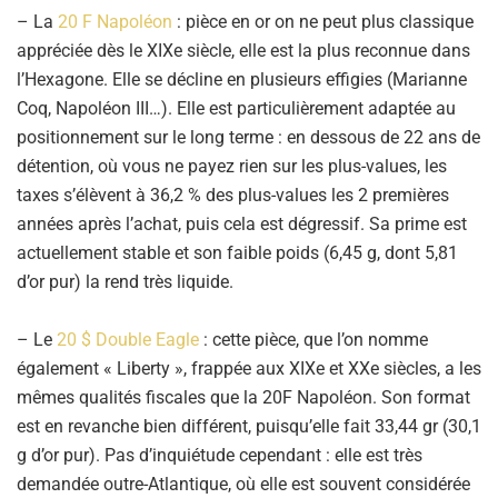
– La
20 F Napoléon
: pièce en or on ne peut plus classique
appréciée dès le XIXe siècle, elle est la plus reconnue dans
l’Hexagone. Elle se décline en plusieurs effigies (Marianne
Coq, Napoléon III…). Elle est particulièrement adaptée au
positionnement sur le long terme : en dessous de 22 ans de
détention, où vous ne payez rien sur les plus-values, les
taxes s’élèvent à 36,2 % des plus-values les 2 premières
années après l’achat, puis cela est dégressif. Sa prime est
actuellement stable et son faible poids (6,45 g, dont 5,81
d’or pur) la rend très liquide.
– Le
20 $ Double Eagle
: cette pièce, que l’on nomme
également « Liberty », frappée aux XIXe et XXe siècles, a les
mêmes qualités fiscales que la 20F Napoléon. Son format
est en revanche bien différent, puisqu’elle fait 33,44 gr (30,1
g d’or pur). Pas d’inquiétude cependant : elle est très
demandée outre-Atlantique, où elle est souvent considérée