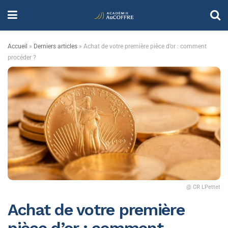
Accueil
»
Derniers articles
»
Achat de votre première pièce d’or : comment
procéder ?
@ CR LPettet
Achat de votre première