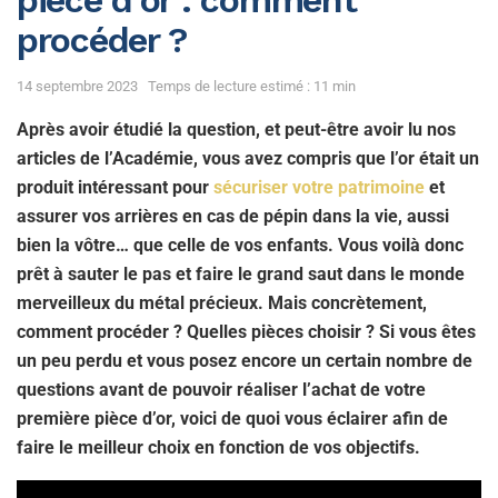
pièce d’or : comment
procéder ?
14 septembre 2023
Temps de lecture estimé : 11 min
Après avoir étudié la question, et peut-être avoir lu nos
articles de l’Académie, vous avez compris que l’or était un
produit intéressant pour
sécuriser votre patrimoine
et
assurer vos arrières en cas de pépin dans la vie, aussi
bien la vôtre… que celle de vos enfants. Vous voilà donc
prêt à sauter le pas et faire le grand saut dans le monde
merveilleux du métal précieux. Mais concrètement,
comment procéder ? Quelles pièces choisir ? Si vous êtes
un peu perdu et vous posez encore un certain nombre de
questions avant de pouvoir réaliser l’achat de votre
première pièce d’or, voici de quoi vous éclairer afin de
faire le meilleur choix en fonction de vos objectifs.