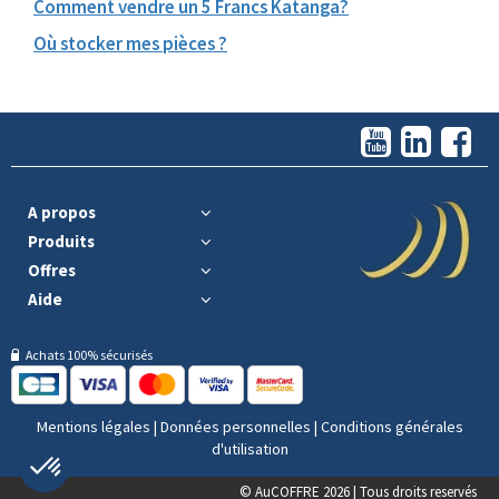
Comment vendre un 5 Francs Katanga?
Où stocker mes pièces ?
A propos
Produits
Offres
Aide
Achats 100% sécurisés
Mentions légales
|
Données personnelles
|
Conditions générales
d'utilisation
© AuCOFFRE 2026 | Tous droits reservés