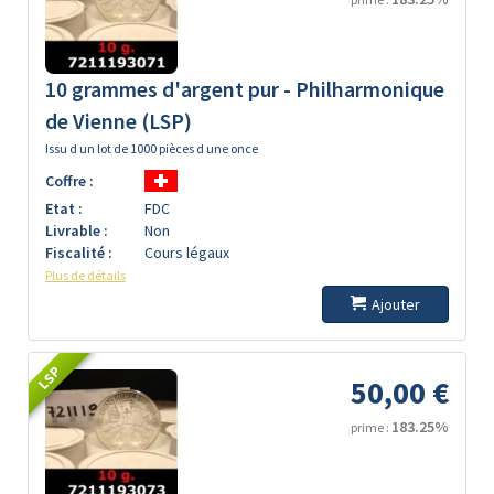
10 grammes d'argent pur - Philharmonique
de Vienne (LSP)
Issu d un lot de 1000 pièces d une once
Coffre :
Etat :
FDC
Livrable :
Non
Fiscalité :
Cours légaux
Plus de détails
Ajouter
LSP
50,00 €
183.25%
prime :