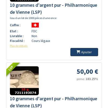
10 grammes d'argent pur - Philharmonique
de Vienne (LSP)
Issu d un lot de 1000 pièces d une once
Coffre :
Etat :
FDC
Livrable :
Non
Fiscalité :
Cours légaux
Plus de détails
Ajouter
LSP
50,00 €
183.25%
prime :
10 grammes d'argent pur - Philharmonique
de Vienne (LSP)