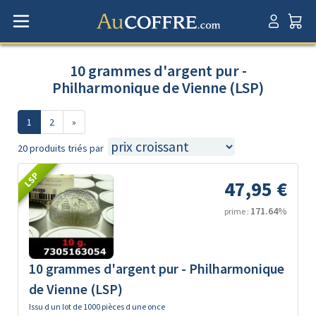
10 grammes d'argent pur -
Philharmonique de Vienne (LSP)
1
2
»
20 produits triés par
LSP
47,95 €
171.64%
prime :
10 grammes d'argent pur - Philharmonique
de Vienne (LSP)
Issu d un lot de 1000 pièces d une once