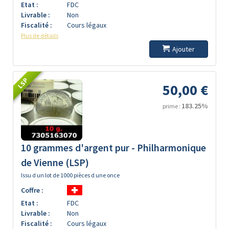
Etat :
FDC
Livrable :
Non
Fiscalité :
Cours légaux
Plus de détails
Ajouter
LSP
50,00 €
183.25%
prime :
10 grammes d'argent pur - Philharmonique
de Vienne (LSP)
Issu d un lot de 1000 pièces d une once
Coffre :
Etat :
FDC
Livrable :
Non
Fiscalité :
Cours légaux