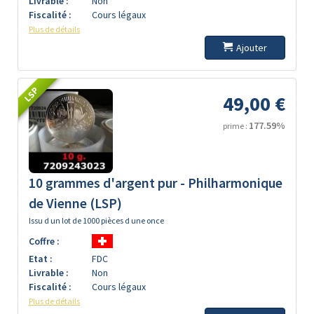
Livrable :
Non
Fiscalité :
Cours légaux
Plus de détails
Ajouter
LSP
49,00 €
177.59%
prime :
10 grammes d'argent pur - Philharmonique
de Vienne (LSP)
Issu d un lot de 1000 pièces d une once
Coffre :
Etat :
FDC
Livrable :
Non
Fiscalité :
Cours légaux
Plus de détails