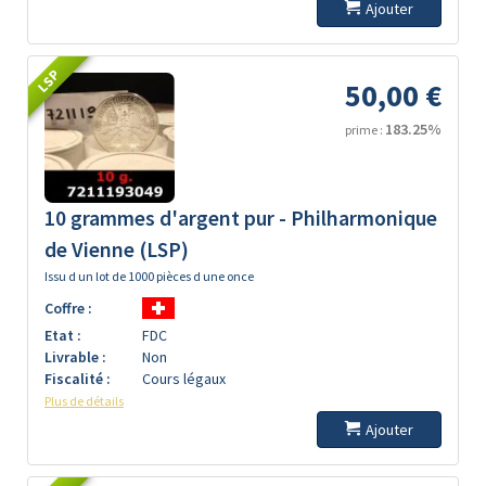
Ajouter
LSP
50,00 €
183.25%
prime :
10 grammes d'argent pur - Philharmonique
de Vienne (LSP)
Issu d un lot de 1000 pièces d une once
Coffre :
Etat :
FDC
Livrable :
Non
Fiscalité :
Cours légaux
Plus de détails
Ajouter