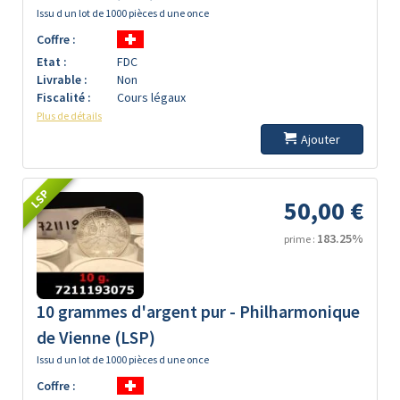
Issu d un lot de 1000 pièces d une once
Coffre :
Etat :
FDC
Livrable :
Non
Fiscalité :
Cours légaux
Plus de détails
Ajouter
LSP
50,00 €
183.25%
prime :
10 grammes d'argent pur - Philharmonique
de Vienne (LSP)
Issu d un lot de 1000 pièces d une once
Coffre :