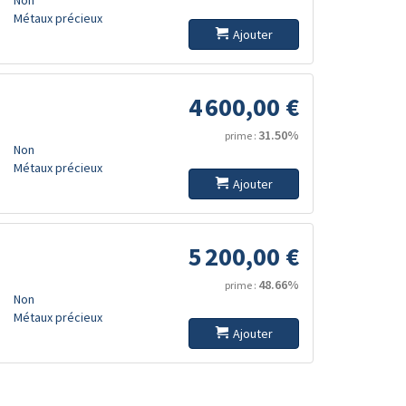
Métaux précieux
Ajouter
4 600,00 €
31.50%
prime :
Non
Métaux précieux
Ajouter
5 200,00 €
48.66%
prime :
Non
Métaux précieux
Ajouter