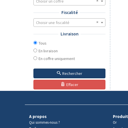
Choisir un coffre
Fiscalité
Choisir une fiscalité
Livraison
Tous
En livraison
En coffre uniquement
Rechercher
Effacer
A propos
Produit
Qui sommes-nous ?
Or