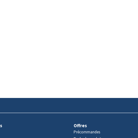
s
Offres
Précommandes