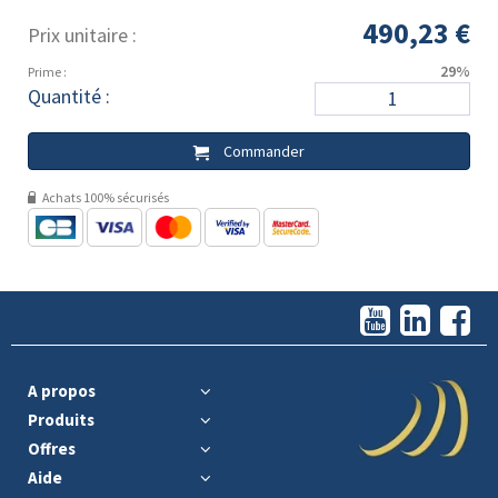
490,23 €
Prix unitaire :
29%
Prime :
Quantité :
Commander
Achats 100% sécurisés
A propos
Produits
Offres
Aide