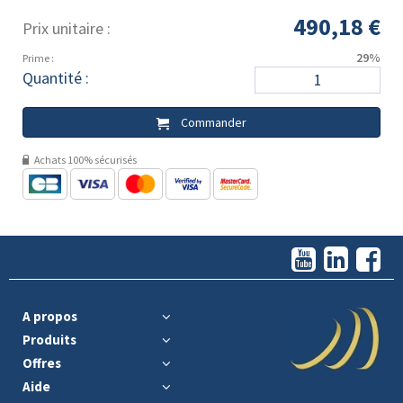
490,18 €
Prix unitaire :
29%
Prime :
Quantité :
Commander
Achats 100% sécurisés
A propos
Produits
Offres
Aide