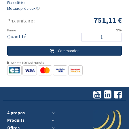
Fiscalité :
Métaux précieux
751,11 €
Prix unitaire :
9%
Prime :
Quantité :
Commander
Achats 100% sécurisés
A propos
Produits
Offres