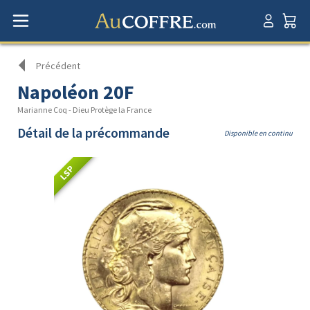
Précédent
Napoléon 20F
Marianne Coq - Dieu Protège la France
Détail de la précommande
Disponible en continu
LSP