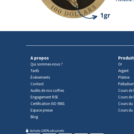
A propos
Produit
Qui sommes-nous ?
Or
Tarifs
Argent
Événements
Platine
Contact
Palladiu
Audits de nos coffres
Cours de l
Engagement RSE
Cours de 
Certification ISO 9001
Cours du 
Espace presse
Cours du 
Blog
Achats 100% sécurisés