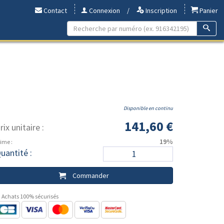
Contact
Connexion
/
Inscription
Panier
Disponible en continu
141,60 €
rix unitaire :
19%
ime :
uantité :
Commander
Achats 100% sécurisés