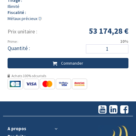
Tirage :
Illimité
Fiscalité :
Métaux précieux
53 174,28 €
Prix unitaire :
10%
Prime :
Quantité :
Commander
Achats 100% sécurisés
A propos