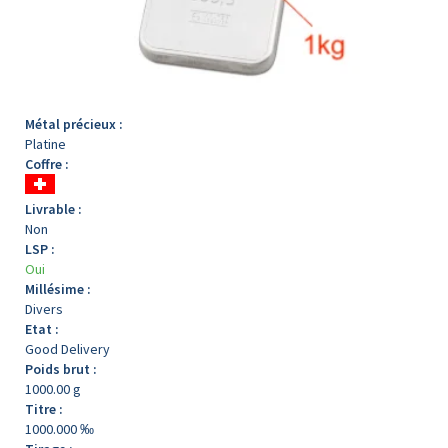
Métal précieux :
Platine
Coffre :
Livrable :
Non
LSP :
Oui
Millésime :
Divers
Etat :
Good Delivery
Poids brut :
1000.00 g
Titre :
1000.000 ‰