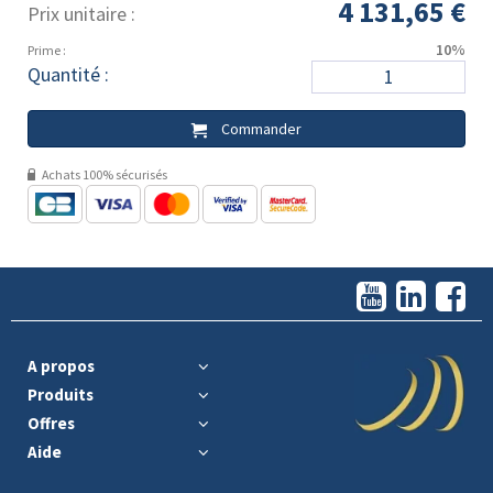
4 131,65 €
Prix unitaire :
10%
Prime :
Quantité :
Commander
Achats 100% sécurisés
A propos
Produits
Offres
Aide