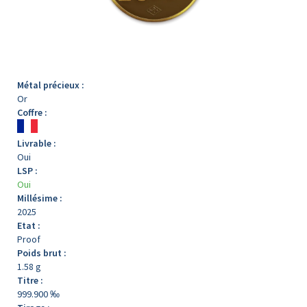
Métal précieux :
Or
Coffre :
Livrable :
Oui
LSP :
Oui
Millésime :
2025
Etat :
Proof
Poids brut :
1.58 g
Titre :
999.900 ‰