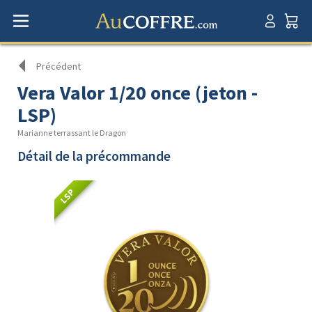
Précédent
Vera Valor 1/20 once (jeton -
LSP)
Marianne terrassant le Dragon
Détail de la précommande
LSP