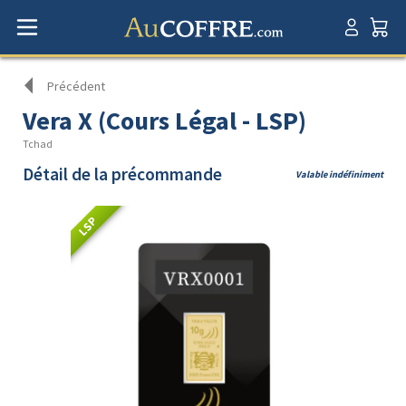
Précédent
Vera X (Cours Légal - LSP)
Tchad
Détail de la précommande
Valable indéfiniment
LSP