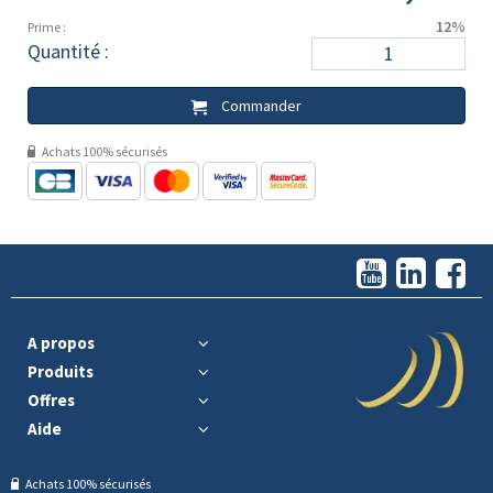
12%
Prime :
Quantité :
Commander
Achats 100% sécurisés
A propos
Produits
Offres
Aide
Achats 100% sécurisés