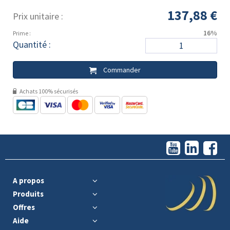
137,88 €
Prix unitaire :
16%
Prime :
Quantité :
Commander
Achats 100% sécurisés
A propos
Produits
Offres
Aide