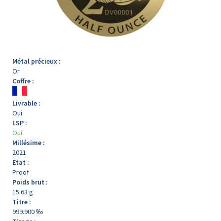
Métal précieux :
Or
Coffre :
Livrable :
Oui
LSP :
Oui
Millésime :
2021
Etat :
Proof
Poids brut :
15.63 g
Titre :
999.900 ‰