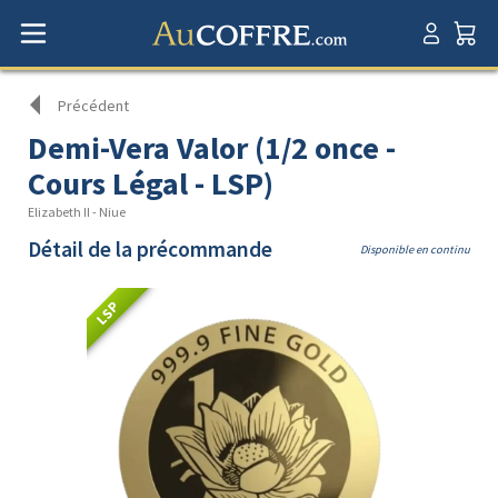
Précédent
Demi-Vera Valor (1/2 once -
Cours Légal - LSP)
Elizabeth II - Niue
Détail de la précommande
Disponible en continu
LSP