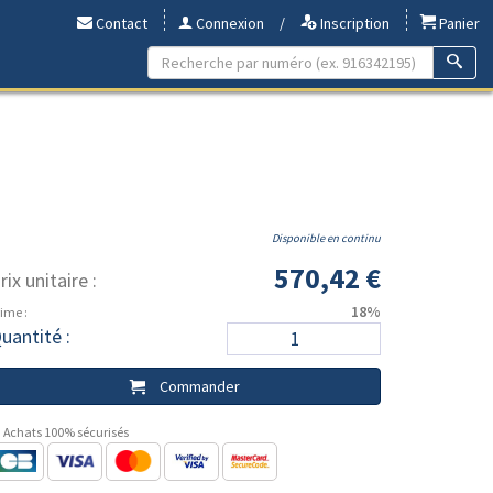
Contact
Connexion
/
Inscription
Panier
Disponible en continu
570,42 €
rix unitaire :
18%
ime :
uantité :
Commander
Achats 100% sécurisés