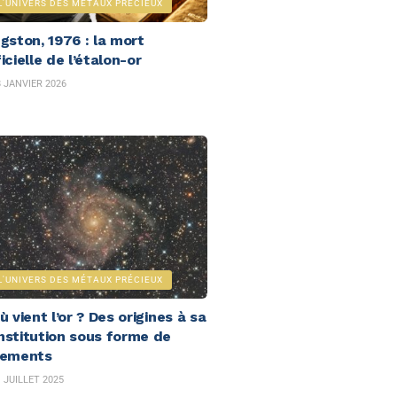
L'UNIVERS DES MÉTAUX PRÉCIEUX
gston, 1976 : la mort
icielle de l’étalon-or
 JANVIER 2026
L'UNIVERS DES MÉTAUX PRÉCIEUX
ù vient l’or ? Des origines à sa
nstitution sous forme de
sements
 JUILLET 2025