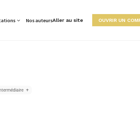
tations
Nos auteurs
Aller au site
OUVRIR UN COM
ntermédiaire