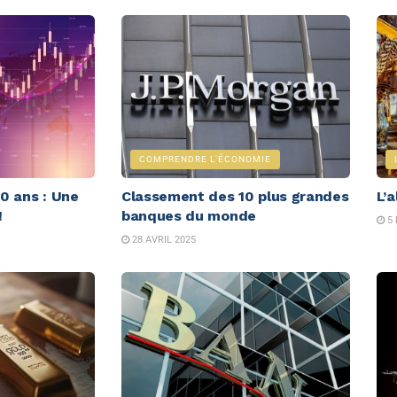
COMPRENDRE L'ÉCONOMIE
00 ans : Une
Classement des 10 plus grandes
L’a
!
banques du monde
5 
28 AVRIL 2025