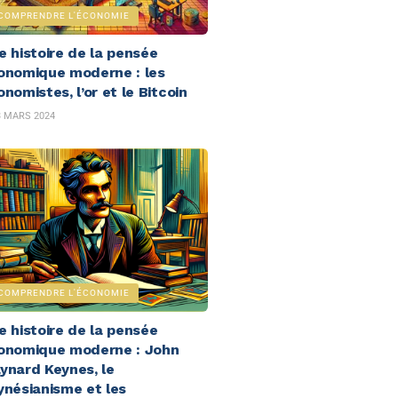
COMPRENDRE L'ÉCONOMIE
e histoire de la pensée
onomique moderne : les
nomistes, l’or et le Bitcoin
 MARS 2024
COMPRENDRE L'ÉCONOMIE
e histoire de la pensée
onomique moderne : John
ynard Keynes, le
ynésianisme et les