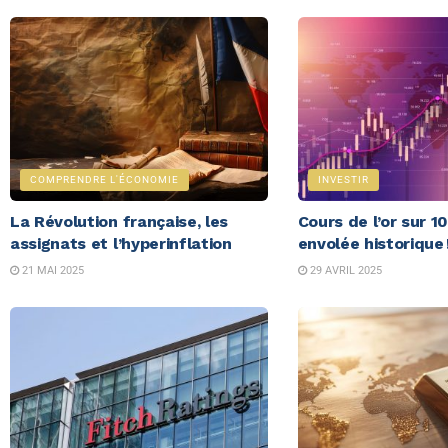
COMPRENDRE L'ÉCONOMIE
INVESTIR
La Révolution française, les
Cours de l’or sur 1
assignats et l’hyperinflation
envolée historique 
21 MAI 2025
29 AVRIL 2025