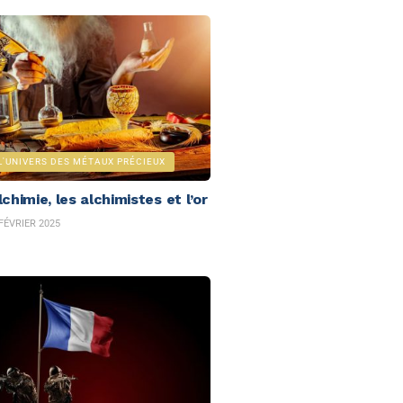
L'UNIVERS DES MÉTAUX PRÉCIEUX
lchimie, les alchimistes et l’or
FÉVRIER 2025