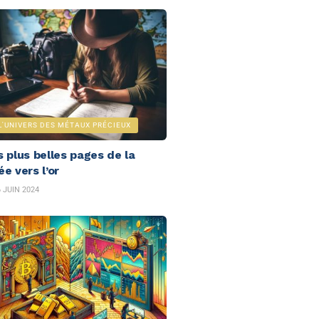
L'UNIVERS DES MÉTAUX PRÉCIEUX
s plus belles pages de la
e vers l’or
 JUIN 2024