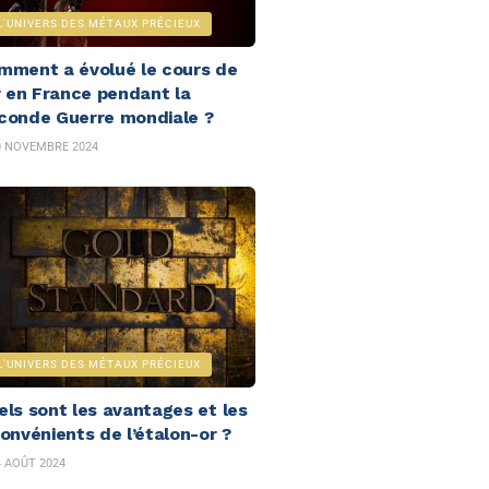
L'UNIVERS DES MÉTAUX PRÉCIEUX
mment a évolué le cours de
or en France pendant la
conde Guerre mondiale ?
 NOVEMBRE 2024
L'UNIVERS DES MÉTAUX PRÉCIEUX
els sont les avantages et les
convénients de l’étalon-or ?
 AOÛT 2024