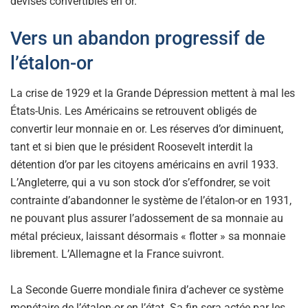
devises convertibles en or.
Vers un abandon progressif de
l’étalon-or
La crise de 1929 et la Grande Dépression mettent à mal les
États-Unis. Les Américains se retrouvent obligés de
convertir leur monnaie en or. Les réserves d’or diminuent,
tant et si bien que le président Roosevelt interdit la
détention d’or par les citoyens américains en avril 1933.
L’Angleterre, qui a vu son stock d’or s’effondrer, se voit
contrainte d’abandonner le système de l’étalon-or en 1931,
ne pouvant plus assurer l’adossement de sa monnaie au
métal précieux, laissant désormais « flotter » sa monnaie
librement. L’Allemagne et la France suivront.
La Seconde Guerre mondiale finira d’achever ce système
monétaire de l’étalon-or en l’état. Sa fin sera actée par les