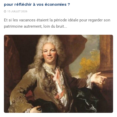
pour réfléchir à vos économies ?
15 JUILLET 2026
Et si les vacances étaient la période idéale pour regarder son
patrimoine autrement, loin du bruit...