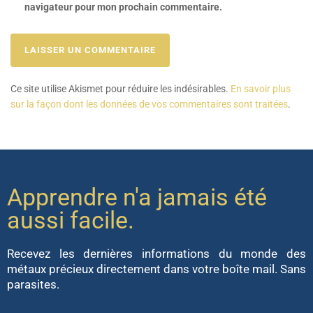
navigateur pour mon prochain commentaire.
Ce site utilise Akismet pour réduire les indésirables.
En savoir plus
sur la façon dont les données de vos commentaires sont traitées
.
Apprendre n'a jamais été
aussi facile.
Recevez les dernières informations du monde des
métaux précieux directement dans votre boîte mail. Sans
parasites.