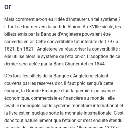
or
Mais comment a-t-on eu l’idée d’instaurer un tel système ?
Il faut se tourner vers la perfide Albion. Au XVIIIe siècle, les
billets émis par la Banque d’Angleterre pouvaient être
convertis en or. Cette convertibilité fut interdite de 1797 à
1821. En 1821, l’Angleterre va réautoriser la convertibilité :
elle utilise alors le système de l’étalon-or. L’adoption de ce
dernier sera actée par la Bank Charter Act en 1844.
Dès lors, les billets de la Banque d’Angleterre étaient
couverts par les réserves d’or. Il faut préciser qu’à cette
époque, la Grande-Bretagne était la première puissance
économique, commerciale et financière au monde : elle
avait le monopole sur le système monétaire international et
la livre est en quelque sorte la monnaie internationale. C’est
donc tout naturellement que l’étalon-or s’est ensuite étendu
au reste de l’Europe, notamment en Allemagne en 1873 et