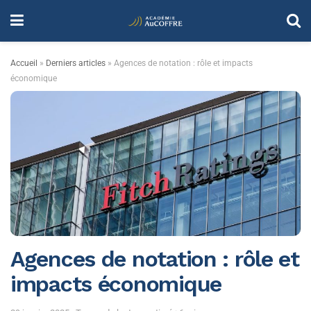
Accueil
»
Derniers articles
»
Agences de notation : rôle et impacts
économique
Agences de notation : rôle et
impacts économique