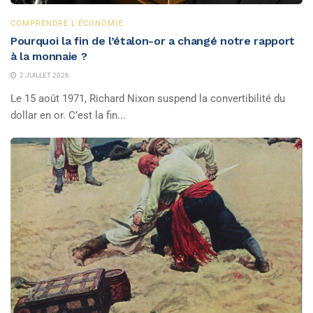
COMPRENDRE L'ÉCONOMIE
Pourquoi la fin de l’étalon-or a changé notre rapport
à la monnaie ?
2 JUILLET 2026
Le 15 août 1971, Richard Nixon suspend la convertibilité du
dollar en or. C’est la fin...