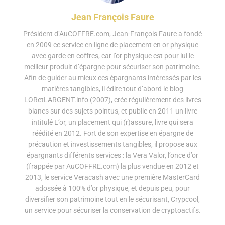
Jean François Faure
Président d’AuCOFFRE.com, Jean-François Faure a fondé
en 2009 ce service en ligne de placement en or physique
avec garde en coffres, car l’or physique est pour lui le
meilleur produit d’épargne pour sécuriser son patrimoine.
Afin de guider au mieux ces épargnants intéressés par les
matières tangibles, il édite tout d’abord le blog
LORetLARGENT.info (2007), crée régulièrement des livres
blancs sur des sujets pointus, et publie en 2011 un livre
intitulé L’or, un placement qui (r)assure, livre qui sera
réédité en 2012. Fort de son expertise en épargne de
précaution et investissements tangibles, il propose aux
épargnants différents services : la Vera Valor, l’once d’or
(frappée par AuCOFFRE.com) la plus vendue en 2012 et
2013, le service Veracash avec une première MasterCard
adossée à 100% d’or physique, et depuis peu, pour
diversifier son patrimoine tout en le sécurisant, Crypcool,
un service pour sécuriser la conservation de cryptoactifs.