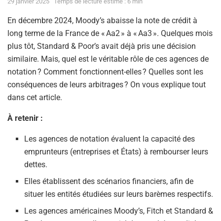
29 janvier 2025
Temps de lecture estimé : 6 min
En décembre 2024, Moody’s abaisse la note de crédit à
long terme de la France de « Aa2 » à « Aa3 ». Quelques mois
plus tôt, Standard & Poor’s avait déjà pris une décision
similaire. Mais, quel est le véritable rôle de ces agences de
notation ? Comment fonctionnent-elles ? Quelles sont les
conséquences de leurs arbitrages ? On vous explique tout
dans cet article.
À retenir :
Les agences de notation évaluent la capacité des
emprunteurs (entreprises et États) à rembourser leurs
dettes.
Elles établissent des scénarios financiers, afin de
situer les entités étudiées sur leurs barèmes respectifs.
Les agences américaines Moody’s, Fitch et Standard &