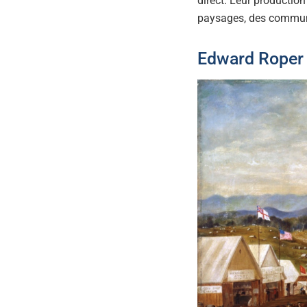
direct. Leur production
paysages, des communa
Edward Roper 