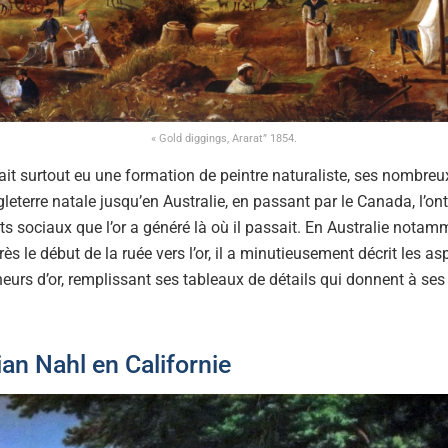
« Gold diggings, Ararat” 1854.
it surtout eu une formation de peintre naturaliste, ses nombreu
eterre natale jusqu’en Australie, en passant par le Canada, l’on
sociaux que l’or a généré là où il passait. En Australie notamme
ès le début de la ruée vers l’or, il a minutieusement décrit les as
eurs d’or, remplissant ses tableaux de détails qui donnent à ses
ian Nahl en Californie