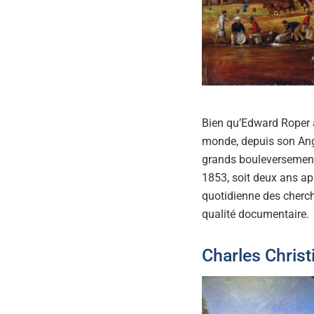
Bien qu’Edward Roper a
monde, depuis son Angl
grands bouleversements 
1853, soit deux ans apr
quotidienne des cherch
qualité documentaire.
Charles Christ