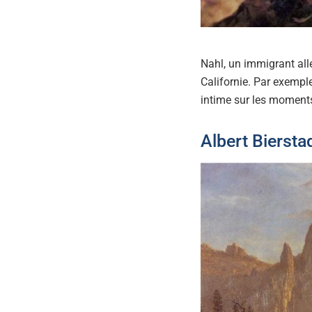
Nahl, un immigrant all
Californie. Par exempl
intime sur les moments 
Albert Bierstad