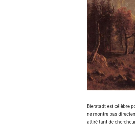
Bierstadt est célèbre 
ne montre pas directeme
attiré tant de chercheur