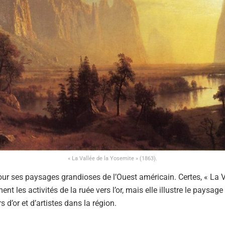
« La Vallée de la Yosemite » (1863).
pour ses paysages grandioses de l’Ouest américain. Certes, « La 
nt les activités de la ruée vers l’or, mais elle illustre le paysag
s d’or et d’artistes dans la région.