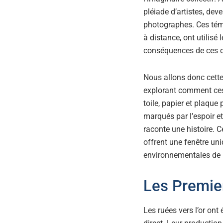
pléiade d’artistes, dev
photographes. Ces témo
à distance, ont utilisé
conséquences de ces co
Nous allons donc cette 
explorant comment ces 
toile, papier et plaqu
marqués par l’espoir e
raconte une histoire. C
offrent une fenêtre un
environnementales de la
Les Premie
Les ruées vers l’or on