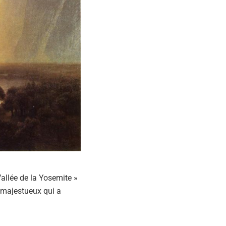
Vallée de la Yosemite »
e majestueux qui a