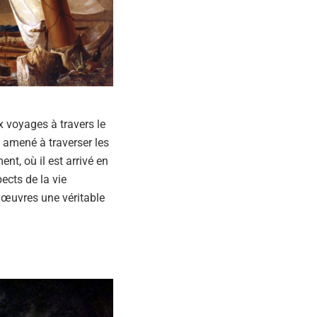
x voyages à travers le
t amené à traverser les
nt, où il est arrivé en
pects de la vie
 œuvres une véritable