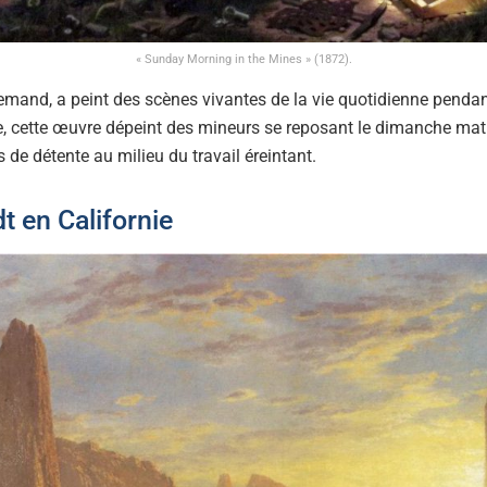
« Sunday Morning in the Mines » (1872).
emand, a peint des scènes vivantes de la vie quotidienne pendant 
e, cette œuvre dépeint des mineurs se reposant le dimanche mati
de détente au milieu du travail éreintant.
t en Californie