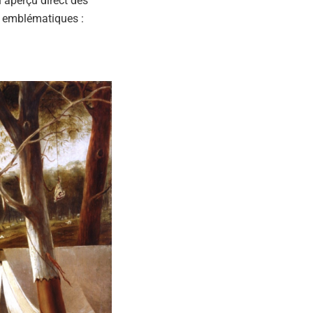
n aperçu direct des
s emblématiques :