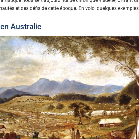
 artistique nous sert aujourd’hui de chronique visuelle, offrant u
utés et des défis de cette époque. En voici quelques exemple
en Australie