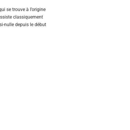
i se trouve à l’origine
 assiste classiquement
si-nulle depuis le début