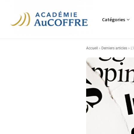
Catégories
Accueil
»
Derniers articles
»
L’