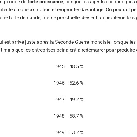
en période de
forte croissance
, lorsque les agents économiques
ter leur consommation et emprunter davantage. On pourrait pens
é une forte demande, même ponctuelle, devient un problème lorsque
ui est arrivé juste après la Seconde Guerre mondiale, lorsque les
mais que les entreprises peinaient à redémarrer pour produire e
1945 48.5 %
1946 52.6 %
1947 49.2 %
1948 58.7 %
1949 13.2 %