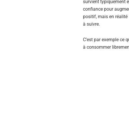
survient typiquement 
confiance pour augmen
positif, mais en réalit
à suivre.
C’est par exemple ce q
à consommer librement 