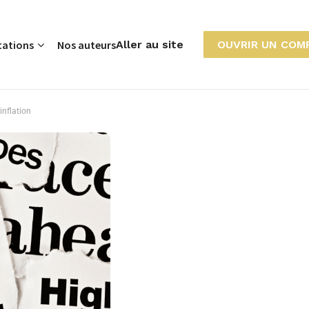
tations
Nos auteurs
Aller au site
OUVRIR UN COM
inflation