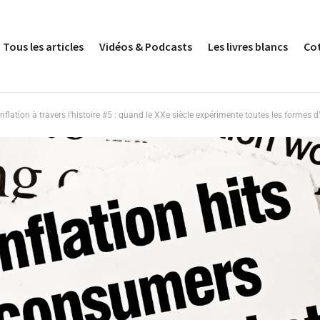
Tous les articles
Vidéos & Podcasts
Les livres blancs
Co
inflation à travers l’histoire #5 : quand le XXe siècle expérimente toutes les formes d’