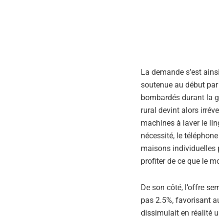
La demande s’est ainsi
soutenue au début par l
bombardés durant la gu
rural devint alors irré
machines à laver le lin
nécessité, le téléphone
maisons individuelles
profiter de ce que le mo
De son côté, l’offre s
pas 2.5%, favorisant a
dissimulait en réalité