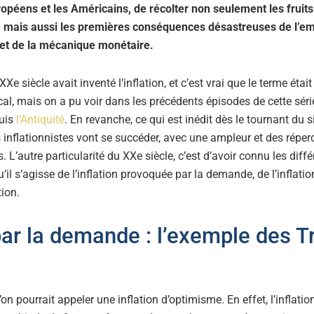
ropéens et les Américains, de récolter non seulement les fruit
le mais aussi les premières conséquences désastreuses de l’e
t de la mécanique monétaire.
XXe siècle avait inventé l’inflation, et c’est vrai que le terme étai
l, mais on a pu voir dans les précédents épisodes de cette série
uis
l’Antiquité
. En revanche, ce qui est inédit dès le tournant du si
s inflationnistes vont se succéder, avec une ampleur et des réper
. L’autre particularité du XXe siècle, c’est d’avoir connu les dif
u’il s’agisse de l’inflation provoquée par la demande, de l’inflation 
ion.
 par la demande : l’exemple des T
u’on pourrait appeler une inflation d’optimisme. En effet, l’inflat