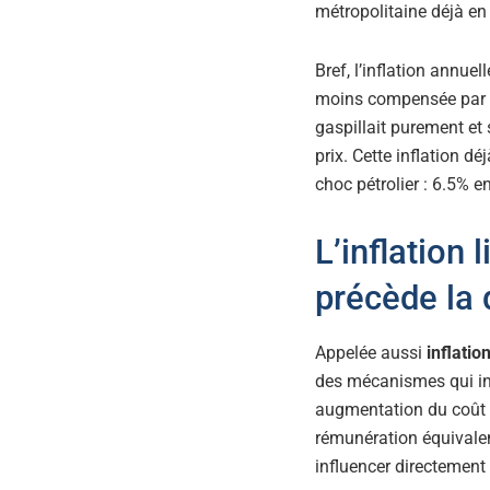
métropolitaine déjà e
Bref, l’inflation annue
moins compensée par u
gaspillait purement et
prix. Cette inflation dé
choc pétrolier : 6.5% 
L’inflation 
précède la
Appelée aussi
inflatio
des mécanismes qui int
augmentation du coût d
rémunération équivalen
influencer directement 