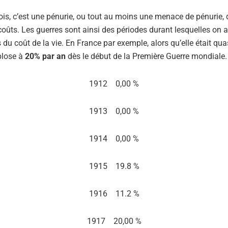
is, c’est une pénurie, ou tout au moins une menace de pénurie, qu
 coûts. Les guerres sont ainsi des périodes durant lesquelles on
du coût de la vie. En France par exemple, alors qu’elle était qua
xplose à
20% par an
dès le début de la Première Guerre mondiale.
1912 0,00 %
1913 0,00 %
1914 0,00 %
1915 19.8 %
1916 11.2 %
1917 20,00 %