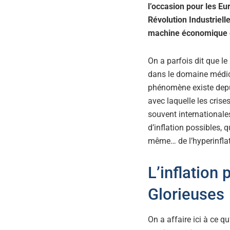
l’occasion pour les Eu
Révolution Industriel
machine économique e
On a parfois dit que le 
dans le domaine médica
phénomène existe dep
avec laquelle les crise
souvent internationales
d’inflation possibles, q
même… de l’hyperinflat
L’inflation
Glorieuses
On a affaire ici à ce q