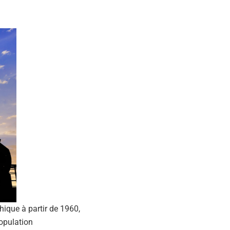
ique à partir de 1960,
population