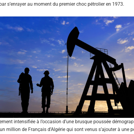
rs par s’enrayer au moment du premier choc pétrolier en 1973.
ement intensifiée à l’occasion d’une brusque poussée démograph
un million de Français d’Algérie qui sont venus s’ajouter à une 