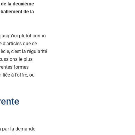
s de la deuxième
mballement de la
t jusqu’ici plutôt connu
 d’articles que ce
ècle, c’est la régularité
cussions le plus
férentes formes
liée à l’offre, ou
rente
ion par la demande