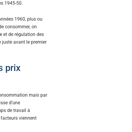
s 1945-50.
 années 1960, plus ou
 de consommer, on
 et de régulation des
le juste avant le premier
s prix
 consommation mais par
isse d’une
ps de travail à
 facteurs viennent