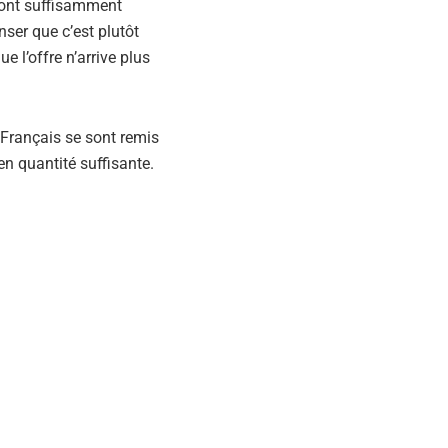
 ont suffisamment
er que c’est plutôt
 l’offre n’arrive plus
 Français se sont remis
n quantité suffisante.