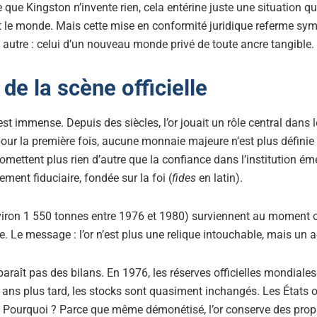
 que Kingston n’invente rien, cela entérine juste une situation q
t le monde. Mais cette mise en conformité juridique referme s
 autre : celui d’un nouveau monde privé de toute ancre tangible.
de la scène officielle
st immense. Depuis des siècles, l’or jouait un rôle central dans
ur la première fois, aucune monnaie majeure n’est plus définie p
omettent plus rien d’autre que la confiance dans l’institution ém
ement fiduciaire, fondée sur la foi (
fides
en latin).
iron 1 550 tonnes entre 1976 et 1980) surviennent au moment o
e. Le message : l’or n’est plus une relique intouchable, mais un a
sparaît pas des bilans. En 1976, les réserves officielles mondiale
ans plus tard, les stocks sont quasiment inchangés. Les États 
. Pourquoi ? Parce que même démonétisé, l’or conserve des propri