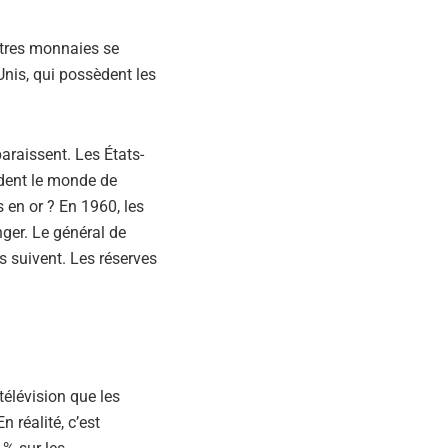
autres monnaies se
-Unis, qui possèdent les
araissent. Les États-
dent le monde de
s en or ? En 1960, les
nger. Le général de
es suivent. Les réserves
élévision que les
n réalité, c’est