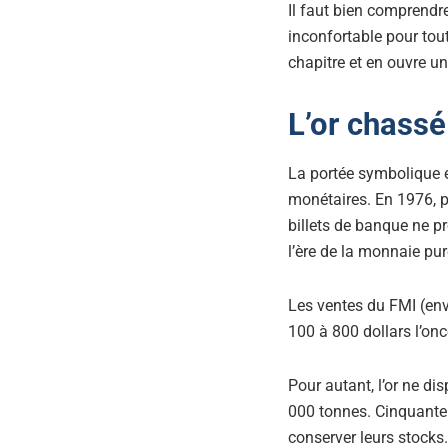
Il faut bien comprendre
inconfortable pour tou
chapitre et en ouvre un
L’or chassé 
La portée symbolique e
monétaires. En 1976, po
billets de banque ne pr
l’ère de la monnaie pur
Les ventes du FMI (env
100 à 800 dollars l’onc
Pour autant, l’or ne di
000 tonnes. Cinquante 
conserver leurs stocks