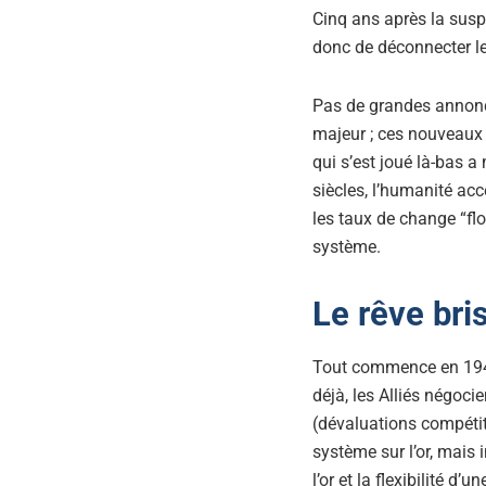
Cinq ans après la sus
donc de déconnecter le
Pas de grandes annonce
majeur ; ces nouveaux
qui s’est joué là-bas a
siècles, l’humanité ac
les taux de change “flo
système.
Le rêve br
Tout commence en 1944
déjà, les Alliés négoci
(dévaluations compétiti
système sur l’or, mais 
l’or et la flexibilité d’