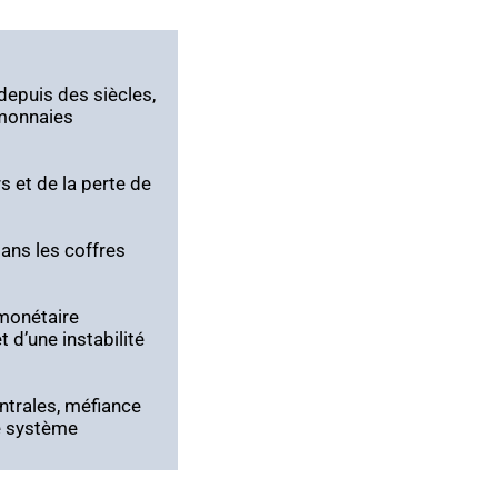
 depuis des siècles,
 monnaies
s et de la perte de
ans les coffres
 monétaire
 d’une instabilité
entrales, méfiance
le système