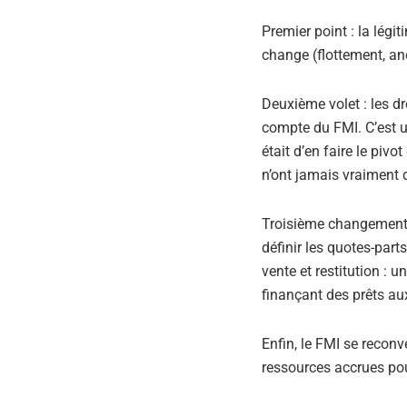
Premier point : la lég
change (flottement, anc
Deuxième volet : les dr
compte du FMI. C’est un
était d’en faire le piv
n’ont jamais vraiment 
Troisième changement, le
définir les quotes-part
vente et restitution : 
finançant des prêts au
Enfin, le FMI se reconv
ressources accrues pour