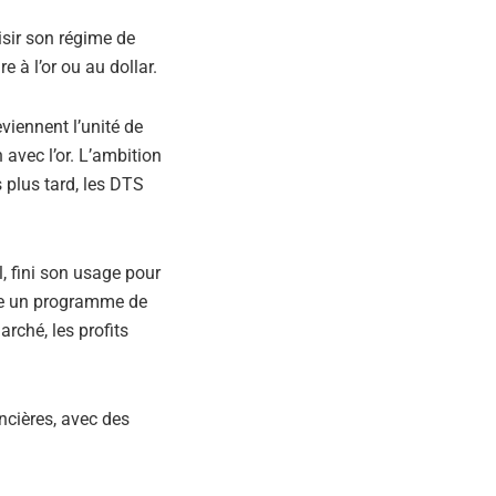
isir son régime de
 à l’or ou au dollar.
viennent l’unité de
 avec l’or. L’ambition
 plus tard, les DTS
el, fini son usage pour
ance un programme de
arché, les profits
ancières, avec des