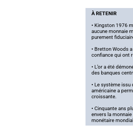
À RETENIR
• Kingston 1976 mar
aucune monnaie maj
purement fiduciair
• Bretton Woods a 
confiance qui ont r
• L’or a été démon
des banques centr
• Le système issu 
américaine a permi
croissante.
• Cinquante ans pl
envers la monnaie 
monétaire mondial