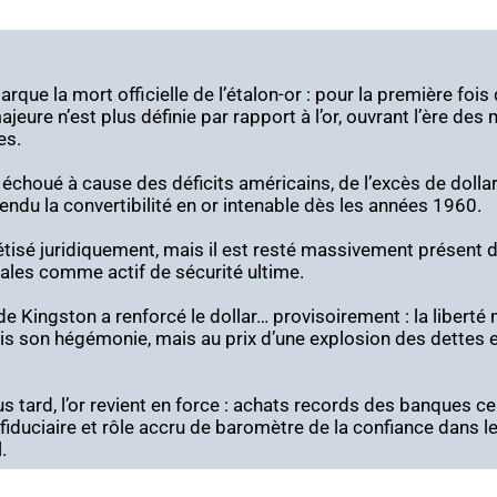
que la mort officielle de l’étalon-or : pour la première fois
eure n’est plus définie par rapport à l’or, ouvrant l’ère des
es.
échoué à cause des déficits américains, de l’excès de dollar
endu la convertibilité en or intenable dès les années 1960.
étisé juridiquement, mais il est resté massivement présent d
ales comme actif de sécurité ultime.
de Kingston a renforcé le dollar… provisoirement : la liberté
s son hégémonie, mais au prix d’une explosion des dettes et
us tard, l’or revient en force : achats records des banques c
fiduciaire et rôle accru de baromètre de la confiance dans 
.