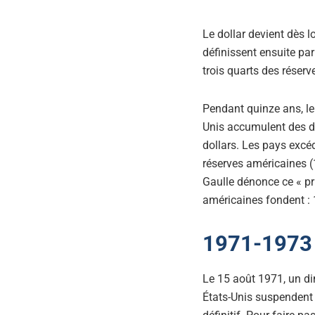
Le dollar devient dès l
définissent ensuite par
trois quarts des réser
Pendant quinze ans, le
Unis accumulent des d
dollars. Les pays excéd
réserves américaines (1
Gaulle dénonce ce « pri
américaines fondent : 
1971-1973 
Le 15 août 1971, un di
États-Unis suspendent la