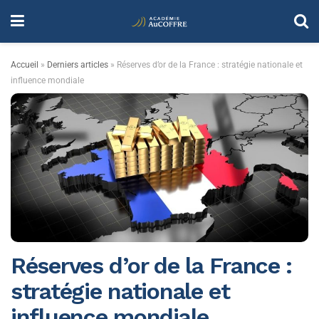
Accueil
»
Derniers articles
»
Réserves d’or de la France : stratégie nationale et
influence mondiale
Réserves d’or de la France :
stratégie nationale et
influence mondiale