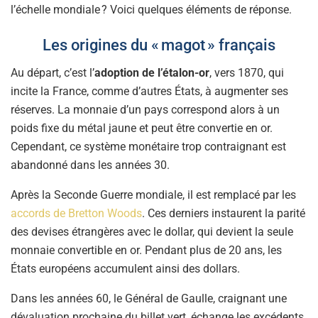
l’échelle mondiale ? Voici quelques éléments de réponse.
Les origines du « magot » français
Au départ, c’est l’
adoption de l’étalon-or
, vers 1870, qui
incite la France, comme d’autres États, à augmenter ses
réserves. La monnaie d’un pays correspond alors à un
poids fixe du métal jaune et peut être convertie en or.
Cependant, ce système monétaire trop contraignant est
abandonné dans les années 30.
Après la Seconde Guerre mondiale, il est remplacé par les
accords de Bretton Woods
. Ces derniers instaurent la parité
des devises étrangères avec le dollar, qui devient la seule
monnaie convertible en or. Pendant plus de 20 ans, les
États européens accumulent ainsi des dollars.
Dans les années 60, le Général de Gaulle, craignant une
dévaluation prochaine du billet vert, échange les excédents