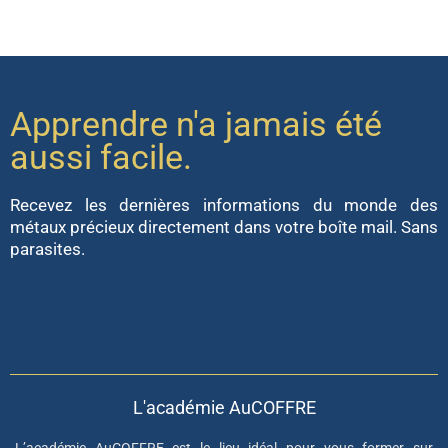
Apprendre n'a jamais été
aussi facile.
Recevez les dernières informations du monde des
métaux précieux directement dans votre boîte mail. Sans
parasites.
L'académie AuCOFFRE
L’académie AuCOFFRE est le lieu idéal pour vous former sur