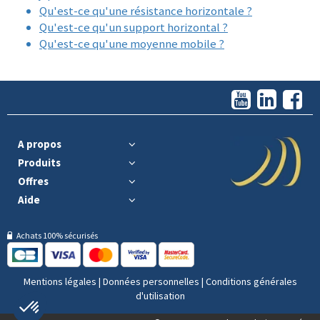
Qu'est-ce qu'une résistance horizontale ?
Qu'est-ce qu'un support horizontal ?
Qu'est-ce qu'une moyenne mobile ?
A propos
Produits
Offres
Aide
Achats 100% sécurisés
Mentions légales
|
Données personnelles
|
Conditions générales
d'utilisation