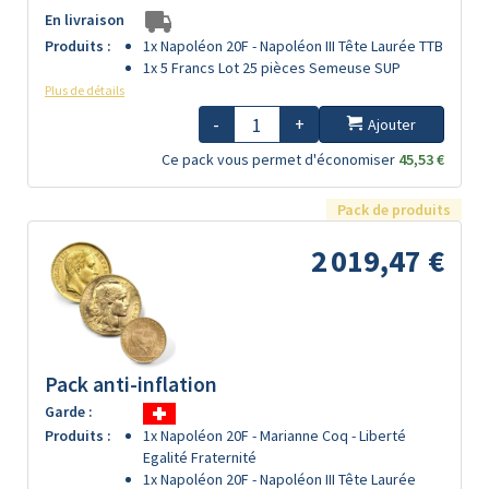
En livraison
Produits :
1x Napoléon 20F - Napoléon III Tête Laurée TTB
1x 5 Francs Lot 25 pièces Semeuse SUP
Plus de détails
-
+
Ajouter
Ce pack vous permet d'économiser
45,53 €
Pack de produits
2 019,47 €
Pack anti-inflation
Garde :
Produits :
1x Napoléon 20F - Marianne Coq - Liberté
Egalité Fraternité
1x Napoléon 20F - Napoléon III Tête Laurée