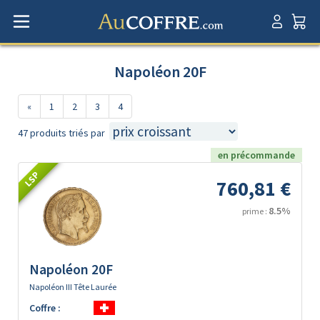
Napoléon 20F
«
1
2
3
4
47 produits triés par
en précommande
LSP
760,81 €
8.5%
prime :
Napoléon 20F
Napoléon III Tête Laurée
Coffre :