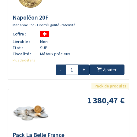
Napoléon 20F
Marianne Coq - Liberté Egalité Fraternité
Coffre :
Livrable :
Non
Etat :
SUP
Fiscalité :
Métaux précieux
Plus de détails
-
+
Ajouter
Pack de produits
1 380,47 €
Pack La Belle France